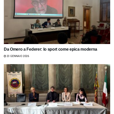
Da Omero a Federer: lo sport come epica moderna
23 GENNAIO 2026