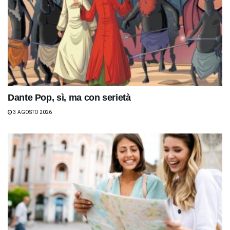
Dante Pop, sì, ma con serietà
3 AGOSTO 2026