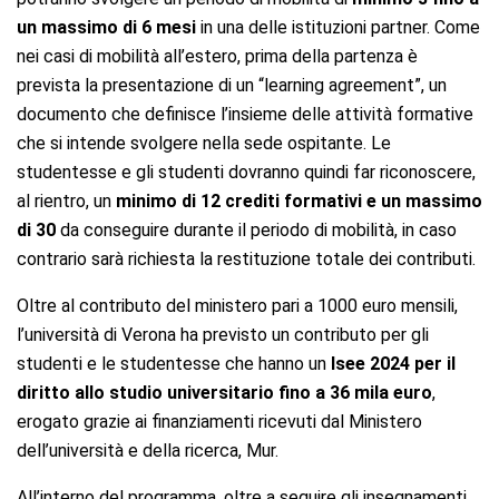
un massimo di 6 mesi
in una delle istituzioni partner. Come
nei casi di mobilità all’estero, prima della partenza è
prevista la presentazione di un “learning agreement”, un
documento che definisce l’insieme delle attività formative
che si intende svolgere nella sede ospitante. Le
studentesse e gli studenti dovranno quindi far riconoscere,
al rientro, un
minimo di 12 crediti formativi e un massimo
di 30
da conseguire durante il periodo di mobilità, in caso
contrario sarà richiesta la restituzione totale dei contributi.
Oltre al contributo del ministero pari a 1000 euro mensili,
l’università di Verona ha previsto un contributo per gli
studenti e le studentesse che hanno un
Isee 2024 per il
diritto allo studio universitario fino a 36 mila euro
,
erogato grazie ai finanziamenti ricevuti dal Ministero
dell’università e della ricerca, Mur.
All’interno del programma, oltre a seguire gli insegnamenti