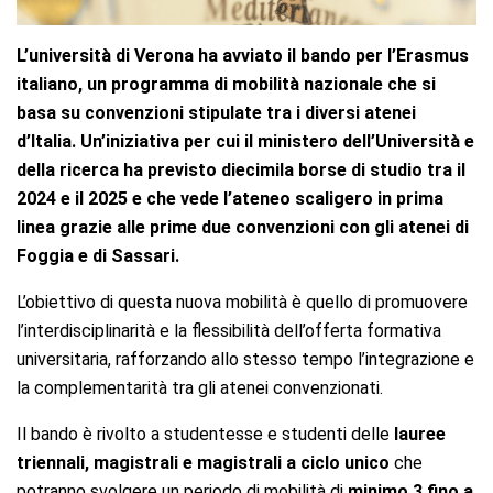
L’università di Verona ha avviato il bando per l’Erasmus
italiano, un programma di mobilità nazionale che si
basa su convenzioni stipulate tra i diversi atenei
d’Italia. Un’iniziativa per cui il ministero dell’Università e
della ricerca ha previsto diecimila borse di studio tra il
2024 e il 2025 e che vede l’ateneo scaligero in prima
linea grazie alle prime due convenzioni con gli atenei di
Foggia e di Sassari.
L’obiettivo di questa nuova mobilità è quello di promuovere
l’interdisciplinarità e la flessibilità dell’offerta formativa
universitaria, rafforzando allo stesso tempo l’integrazione e
la complementarità tra gli atenei convenzionati.
Il bando è rivolto a studentesse e studenti delle
lauree
triennali, magistrali e magistrali a ciclo unico
che
potranno svolgere un periodo di mobilità di
minimo 3 fino a