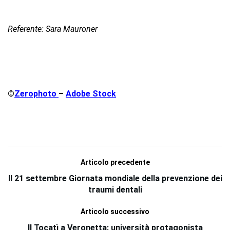
Referente: Sara Ma
uroner
©
Zerophoto
–
Adobe Stock
Articolo precedente
Il 21 settembre Giornata mondiale della prevenzione dei
traumi dentali
Articolo successivo
Il Tocatì a Veronetta: università protagonista