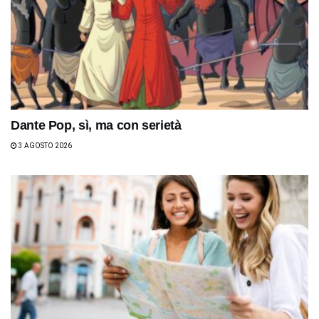
Dante Pop, sì, ma con serietà
3 AGOSTO 2026