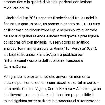
prospettive e la qualità di vita dei pazienti con lesione
midollare acuta.
I vincitori di Isa 2024 sono stati selezionati tra le undici le
finaliste in gara. In palio, un premio in denaro da 10.000 euro
cofinanziato dall’Incubatore I3p, e la possibilità di entrare
nei radar di grandi aziende e investitori grazie a prestigiose
collaborazioni con Invitalia, l’Osservatorio scientifico
imprese femminili di università Roma “Tor Vergata” (Osif),
Eit Digital, Business France-Agenzia pubblica per
l’internazionalizzazione dell’economia francese e
GammaDonna.
«Un grande riconoscimento che arriva in un momento
cruciale per Hemera che ha una raccolta capitali in corso –
commenta Cristina Vignoli, Ceo di Hemera – Abbiamo già un
lead investor, e concludere nel minor tempo possibile il
round significa poter attivare la procedura di autorizzazione