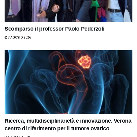
Scomparso il professor Paolo Pederzoli
7 AGOSTO 2026
Ricerca, multidisciplinarietà e innovazione. Verona
centro di riferimento per il tumore ovarico