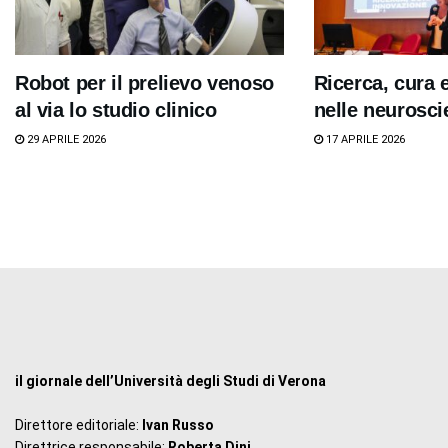
Robot per il prelievo venoso
Ricerca, cura 
al via lo studio clinico
nelle neurosci
29 APRILE 2026
17 APRILE 2026
il giornale dell’Università degli Studi di Verona
Direttore editoriale:
Ivan Russo
Direttrice responsabile:
Roberta Dini