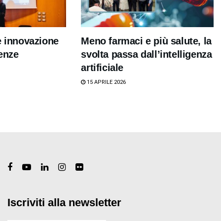
e innovazione
Meno farmaci e più salute, la
enze
svolta passa dall’intelligenza
artificiale
15 APRILE 2026
Iscriviti alla newsletter