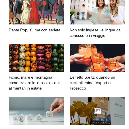
Dante Pop, sì, ma con serietà
Non solo inglese: le lingue da
conoscere in viaggio
Picnic, mare e montagna:
L’effetto Spritz: quando un
come evitare le intossicazioni
cocktail traina l’export del
alimentari in estate
Prosecco