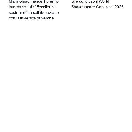
Marmomac: nasce il premio
Si è concluso il World
internazionale “Eccellenze
Shakespeare Congress 2026
sostenibili” in collaborazione
con l’Università di Verona