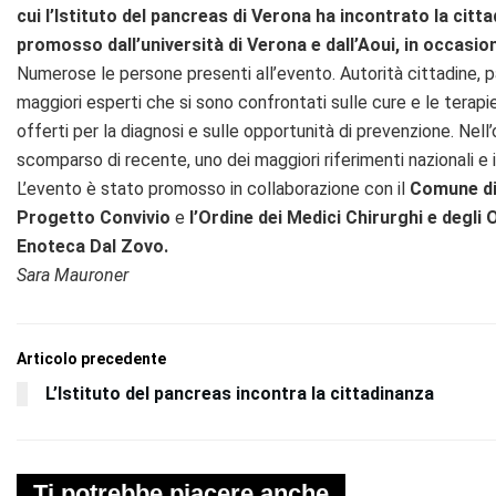
cui l’Istituto del pancreas di Verona ha incontrato la cit
promosso dall’università di Verona e dall’Aoui, in occasio
Numerose le persone presenti all’evento. Autorità cittadine, pa
maggiori esperti che si sono confrontati sulle cure e le terapie 
offerti per la diagnosi e sulle opportunità di prevenzione. Nel
scomparso di recente, uno dei maggiori riferimenti nazionali e i
L’evento è stato promosso in collaborazione con il
Comune di 
Progetto Convivio
e
l’Ordine dei Medici Chirurghi e degli
Enoteca Dal Zovo.
Sara Mauroner
Articolo precedente
L’Istituto del pancreas incontra la cittadinanza
Ti potrebbe piacere anche