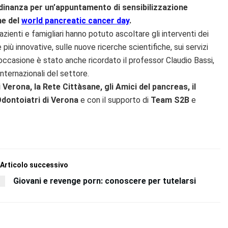
tadinanza per un’appuntamento di sensibilizzazione
ne del
world pancreatic cancer day
.
zienti e famigliari hanno potuto ascoltare gli interventi dei
più innovative, sulle nuove ricerche scientifiche, sui servizi
l’occasione è stato anche ricordato il professor Claudio Bassi,
nternazionali del settore.
Verona, la Rete Cittàsane, gli Amici del pancreas, il
 Odontoiatri di Verona
e con il supporto di
Team S2B
e
Articolo successivo
Giovani e revenge porn: conoscere per tutelarsi