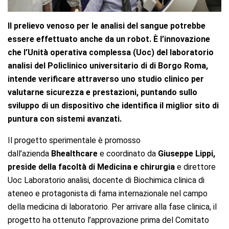
Il prelievo venoso per le analisi del sangue potrebbe
essere effettuato anche da un robot. È l’innovazione
che l’Unità operativa complessa (Uoc) del laboratorio
analisi del Policlinico universitario di di Borgo Roma,
intende verificare attraverso uno studio clinico per
valutarne sicurezza e prestazioni, puntando sullo
sviluppo di un dispositivo che identifica il miglior sito di
puntura con sistemi avanzati.
Il progetto sperimentale è promosso
dall’azienda
Bhealthcare
e coordinato da
Giuseppe Lippi,
preside della facoltà di Medicina e chirurgia
e
direttore
Uoc Laboratorio analisi, docente di Biochimica clinica di
ateneo e protagonista di fama internazionale nel campo
della medicina di laboratorio. Per arrivare alla fase clinica, il
progetto ha ottenuto l’approvazione prima del Comitato