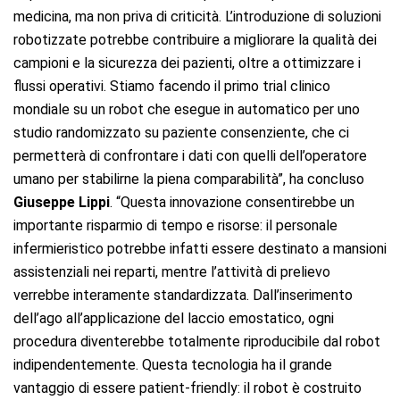
medicina, ma non priva di criticità. L’introduzione di soluzioni
robotizzate potrebbe contribuire a migliorare la qualità dei
campioni e la sicurezza dei pazienti, oltre a ottimizzare i
flussi operativi. Stiamo facendo il primo trial clinico
mondiale su un robot che esegue in automatico per uno
studio randomizzato su paziente consenziente, che ci
permetterà di confrontare i dati con quelli dell’operatore
umano per stabilirne la piena comparabilità”, ha concluso
Giuseppe Lippi
. “Questa innovazione consentirebbe un
importante risparmio di tempo e risorse: il personale
infermieristico potrebbe infatti essere destinato a mansioni
assistenziali nei reparti, mentre l’attività di prelievo
verrebbe interamente standardizzata. Dall’inserimento
dell’ago all’applicazione del laccio emostatico, ogni
procedura diventerebbe totalmente riproducibile dal robot
indipendentemente. Questa tecnologia ha il grande
vantaggio di essere patient-friendly: il robot è costruito