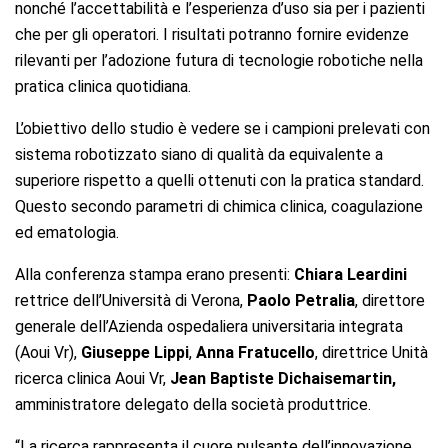
nonché l’accettabilità e l’esperienza d’uso sia per i pazienti
che per gli operatori. I risultati potranno fornire evidenze
rilevanti per l’adozione futura di tecnologie robotiche nella
pratica clinica quotidiana.
L’obiettivo dello studio è vedere se i campioni prelevati con
sistema robotizzato siano di qualità da equivalente a
superiore rispetto a quelli ottenuti con la pratica standard.
Questo secondo parametri di chimica clinica, coagulazione
ed ematologia.
Alla conferenza stampa erano presenti:
Chiara Leardini
rettrice dell’Università di Verona,
Paolo Petralia
, direttore
generale dell’Azienda ospedaliera universitaria integrata
(Aoui Vr),
Giuseppe Lippi
,
Anna Fratucello
, direttrice Unità
ricerca clinica Aoui Vr,
Jean Baptiste Dichaisemartin,
amministratore delegato della società produttrice.
“La ricerca rappresenta il cuore pulsante dell’innovazione