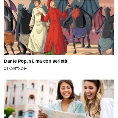
Dante Pop, sì, ma con serietà
3 AGOSTO 2026