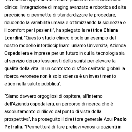
clinica: l’integrazione di imaging avanzato e robotica ad alta
precisione ci permette di standardizzare le procedure,
riducendo la variabilità umana e ottimizzando la sicurezza e
il comfort per i pazienti”, ha spiegato la rettrice
Chiara
Leardini
. “Questo studio clinico è solo un esempio del
nostro modello interdisciplinare: uniamo Università, Azienda
Ospedaliera e imprese per un futuro in cui la tecnologia sia
al servizio dei professionisti della sanità per elevare la
qualità della vita. In un contesto di sfide sanitarie globali la
ricerca veronese non è solo scienza è un investimento
etico nella salute pubblica“.
“Siamo davvero orgogliosi di ospitare, all’interno
dell’Azienda ospedaliera, un percorso di ricerca che è
assolutamente di rilievo dal punto di vista della
prospettiva”, ha proseguito il direttore generale Aoui
Paolo
Petralia.
“Permetterà di fare prelievi venosi ai pazienti in