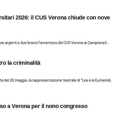
sitari 2026: il CUS Verona chiude con nove
 due argenti e due bronzi l’avventura del CUS Verona ai Campionati...
o la criminalità
ata del 20 maggio, la rappresentazione teatrale di “Lea e le Eumenidi,
sso a Verona per il nono congresso