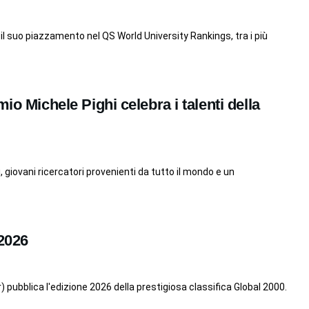
 il suo piazzamento nel QS World University Rankings, tra i più
io Michele Pighi celebra i talenti della
i, giovani ricercatori provenienti da tutto il mondo e un
2026
) pubblica l'edizione 2026 della prestigiosa classifica Global 2000.