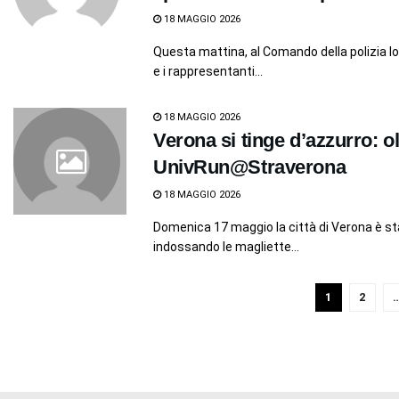
18 MAGGIO 2026
Questa mattina, al Comando della polizia loca
e i rappresentanti...
18 MAGGIO 2026
Verona si tinge d’azzurro: ol
UnivRun@Straverona
18 MAGGIO 2026
Domenica 17 maggio la città di Verona è st
indossando le magliette...
1
2