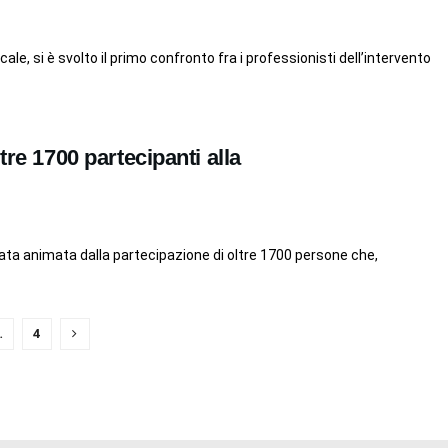
le, si è svolto il primo confronto fra i professionisti dell’intervento
tre 1700 partecipanti alla
ata animata dalla partecipazione di oltre 1700 persone che,
…
4