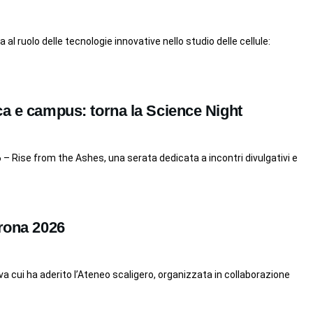
 al ruolo delle tecnologie innovative nello studio delle cellule:
ca e campus: torna la Science Night
 – Rise from the Ashes, una serata dedicata a incontri divulgativi e
erona 2026
iativa cui ha aderito l’Ateneo scaligero, organizzata in collaborazione