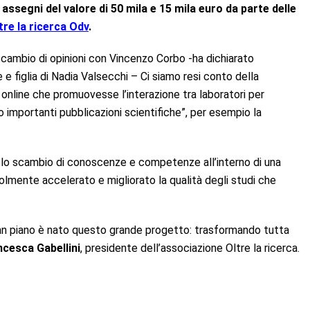
assegni del valore di 50 mila e 15 mila euro da parte delle
tre la ricerca Odv
.
cambio di opinioni con Vincenzo Corbo -ha dichiarato
 e figlia di Nadia Valsecchi – Ci siamo resi conto della
a online che promuovesse l’interazione tra laboratori per
 importanti pubblicazioni scientifiche”, per esempio la
o scambio di conoscenze e competenze all’interno di una
lmente accelerato e migliorato la qualità degli studi che
pian piano è nato questo grande progetto: trasformando tutta
ncesca Gabellini
, presidente dell’associazione Oltre la ricerca.