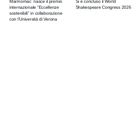
Marmomac: nasce il premio
Si è concluso il World
internazionale “Eccellenze
Shakespeare Congress 2026
sostenibili” in collaborazione
con l’Università di Verona