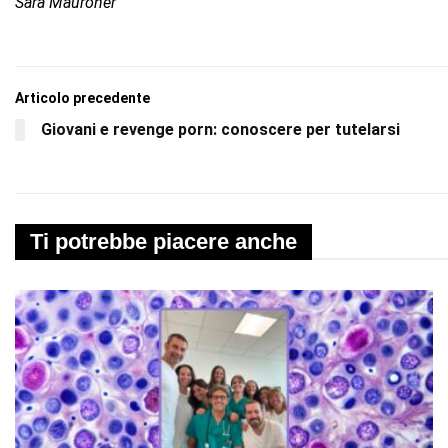
Sara Mauroner
Articolo precedente
Giovani e revenge porn: conoscere per tutelarsi
Ti potrebbe piacere anche