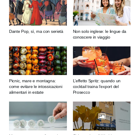
Dante Pop, sì, ma con serietà
Non solo inglese: le lingue da
conoscere in viaggio
Picnic, mare e montagna:
L’effetto Spritz: quando un
come evitare le intossicazioni
cocktail traina l’export del
alimentari in estate
Prosecco