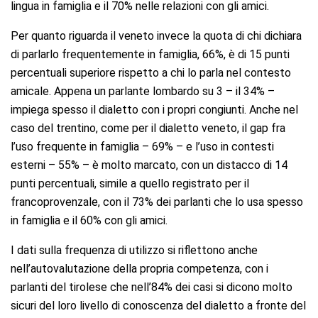
lingua in famiglia e il 70% nelle relazioni con gli amici.
Per quanto riguarda il veneto invece la quota di chi dichiara
di parlarlo frequentemente in famiglia, 66%, è di 15 punti
percentuali superiore rispetto a chi lo parla nel contesto
amicale. Appena un parlante lombardo su 3 – il 34% –
impiega spesso il dialetto con i propri congiunti. Anche nel
caso del trentino, come per il dialetto veneto, il gap fra
l’uso frequente in famiglia – 69% – e l’uso in contesti
esterni – 55% – è molto marcato, con un distacco di 14
punti percentuali, simile a quello registrato per il
francoprovenzale, con il 73% dei parlanti che lo usa spesso
in famiglia e il 60% con gli amici.
I dati sulla frequenza di utilizzo si riflettono anche
nell’autovalutazione della propria competenza, con i
parlanti del tirolese che nell’84% dei casi si dicono molto
sicuri del loro livello di conoscenza del dialetto a fronte del