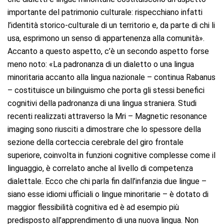
importante del patrimonio culturale: rispecchiano infatti
l’identità storico-culturale di un territorio e, da parte di chi li
usa, esprimono un senso di appartenenza alla comunità».
Accanto a questo aspetto, c’è un secondo aspetto forse
meno noto: «La padronanza di un dialetto o una lingua
minoritaria accanto alla lingua nazionale – continua Rabanus
– costituisce un bilinguismo che porta gli stessi benefici
cognitivi della padronanza di una lingua straniera. Studi
recenti realizzati attraverso la Mri – Magnetic resonance
imaging sono riusciti a dimostrare che lo spessore della
sezione della corteccia cerebrale del giro frontale
superiore, coinvolta in funzioni cognitive complesse come il
linguaggio, è correlato anche al livello di competenza
dialettale. Ecco che chi parla fin dall’infanzia due lingue –
siano esse idiomi ufficiali o lingue minoritarie – è dotato di
maggior flessibilità cognitiva ed è ad esempio più
predisposto all’apprendimento di una nuova lingua. Non