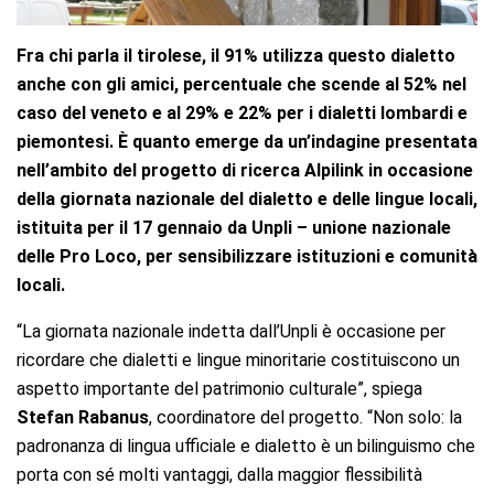
Fra chi parla il tirolese, il 91% utilizza questo dialetto
anche con gli amici, percentuale che scende al 52% nel
caso del veneto e al 29% e 22% per i dialetti lombardi e
piemontesi. È quanto emerge da un’indagine presentata
nell’ambito del progetto di ricerca Alpilink in occasione
della giornata nazionale del dialetto e delle lingue locali,
istituita per il 17 gennaio da Unpli – unione nazionale
delle Pro Loco, per sensibilizzare istituzioni e comunità
locali.
“La giornata nazionale indetta dall’Unpli è occasione per
ricordare che dialetti e lingue minoritarie costituiscono un
aspetto importante del patrimonio culturale”, spiega
Stefan Rabanus
, coordinatore del progetto. “Non solo: la
padronanza di lingua ufficiale e dialetto è un bilinguismo che
porta con sé molti vantaggi, dalla maggior flessibilità