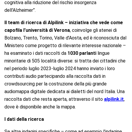
cognitiva alla riduzione del rischio insorgenza
dell’Alzheimer”.
Il team di ricerca di Alpilink – iniziativa che vede come
capofila l’università di Verona
, coinvolge gli atenei di
Bolzano, Trento, Torino, Valle d’Aosta, ed è riconosciuta dal
Ministero come progetto di rilevante interesse nazionale –
ha esaminato i dati raccolti da
1030 parlanti
lingue
minoritarie di 505 località diverse: si tratta dei cittadini che
nel periodo luglio 2023-luglio 2024 hanno inviato i loro
contributi audio partecipando alla raccolta dati in
crowdsourcing per la costruzione della più grande
audiomappa digitale dedicata ai dialetti del nord Italia. Una
raccolta dati che resta aperta, attraverso il sito
alpilink.it
,
dove è disponibile anche la mappa.
I dati della ricerca
Se altre indagini specifiche – come ad esempio l’indagine