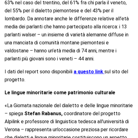
63% nel caso del trentino, del 61% fra chi parla il veneto,
del 55% per il dialetto piemontese e del 43% per il
lombardo. Da annotare anche le differenze relative all’età
media dei parlanti che hanno partecipato alla ricerca: i 13
parlanti walser – un insieme di varietà alemanne diffuse in
una manciata di comunità montane piemontesi e
valdostane – hanno un’età media di 74 anni, mentre i
parlanti più giovani sono i veneti – 44 anni.
I dati del report sono disponibili
a questo link
sul sito del
progetto.
Le lingue minoritarie come patrimonio culturale
«La Giornata nazionale del dialetto e delle lingue minoritarie
– spiega
Stefan Rabanus,
coordinatore del progetto
Alpilink e professore di linguistica tedesca all’università di
Verona – rappresenta un’occasione preziosa per ricordare
che dialetti e lingue minoritarie costituiscono un aspetto