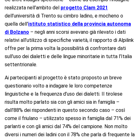
realizzata nell’ambito del
progetto Clam 2021
dell’università di Trento su cimbro ladino, e mocheno o
quella dell’
istituto statistico della provincia autonoma
di Bolzano
– negli anni scorsi avevano già rilevato i dati
relativi all’utilizzo di specifiche varietà, il rapporto di Alpilink
offre per la prima volta la possibilità di confrontare dati
sull’uso dei dialetti e delle lingue minoritarie in tutta l’Italia
settentrionale.
Ai partecipanti al progetto è stato proposto un breve
questionario volto a indagare le loro competenze
linguistiche e la frequenza d’uso dei dialetti. Il tirolese
risulta molto parlato sia con gli amici sia in famiglia –
dall’88% dei rispondenti in questo secondo caso – così
come il friulano – utilizzato spesso in famiglia dal 71% dei
parlanti e con gli amici dal 74% del campione. Non molto
diversi i numeri dei ladini con il 78% che parla di frequente la