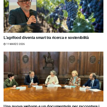
L’agrifood diventa smart tra ricerca e sostenibilità
11 MARZO 2026
Una nuova webapp e un documentario per raccontare i