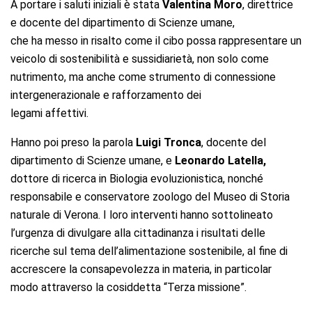
A portare i saluti iniziali è stata
Valentina Moro
, direttrice
e docente del dipartimento di Scienze umane,
che ha messo in risalto come il cibo possa rappresentare un
veicolo di sostenibilità e sussidiarietà, non solo come
nutrimento, ma anche come strumento di connessione
intergenerazionale e rafforzamento dei
legami affettivi.
Hanno poi preso la parola
Luigi Tronca
, docente del
dipartimento di Scienze umane, e
Leonardo Latella,
dottore di ricerca in Biologia evoluzionistica, nonché
responsabile e conservatore zoologo del Museo di Storia
naturale di Verona. I loro interventi hanno sottolineato
l’urgenza di divulgare alla cittadinanza i risultati delle
ricerche sul tema dell’alimentazione sostenibile, al fine di
accrescere la consapevolezza in materia, in particolar
modo attraverso la cosiddetta “Terza missione”.