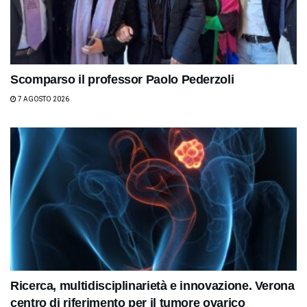
Scomparso il professor Paolo Pederzoli
7 AGOSTO 2026
Ricerca, multidisciplinarietà e innovazione. Verona
centro di riferimento per il tumore ovarico