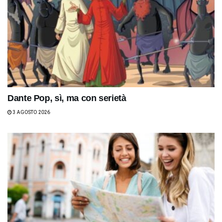
Dante Pop, sì, ma con serietà
3 AGOSTO 2026