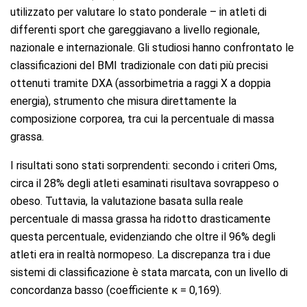
utilizzato per valutare lo stato ponderale – in atleti di
differenti sport che gareggiavano a livello regionale,
nazionale e internazionale. Gli studiosi hanno confrontato le
classificazioni del BMI tradizionale con dati più precisi
ottenuti tramite DXA (assorbimetria a raggi X a doppia
energia), strumento che misura direttamente la
composizione corporea, tra cui la percentuale di massa
grassa.
I risultati sono stati sorprendenti: secondo i criteri Oms,
circa il 28% degli atleti esaminati risultava sovrappeso o
obeso. Tuttavia, la valutazione basata sulla reale
percentuale di massa grassa ha ridotto drasticamente
questa percentuale, evidenziando che oltre il 96% degli
atleti era in realtà normopeso. La discrepanza tra i due
sistemi di classificazione è stata marcata, con un livello di
concordanza basso (coefficiente κ = 0,169).