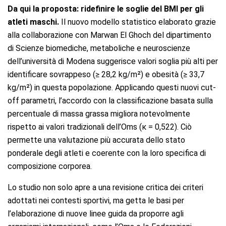
Da qui la proposta: ridefinire le soglie del BMI per gli
atleti maschi.
Il nuovo modello statistico elaborato grazie
alla collaborazione con Marwan El Ghoch del dipartimento
di Scienze biomediche, metaboliche e neuroscienze
dell’università di Modena suggerisce valori soglia più alti per
identificare sovrappeso (≥ 28,2 kg/m²) e obesità (≥ 33,7
kg/m²) in questa popolazione. Applicando questi nuovi cut-
off parametri, l’accordo con la classificazione basata sulla
percentuale di massa grassa migliora notevolmente
rispetto ai valori tradizionali dell’Oms (κ = 0,522). Ciò
permette una valutazione più accurata dello stato
ponderale degli atleti e coerente con la loro specifica di
composizione corporea.
Lo studio non solo apre a una revisione critica dei criteri
adottati nei contesti sportivi, ma getta le basi per
l’elaborazione di nuove linee guida da proporre agli