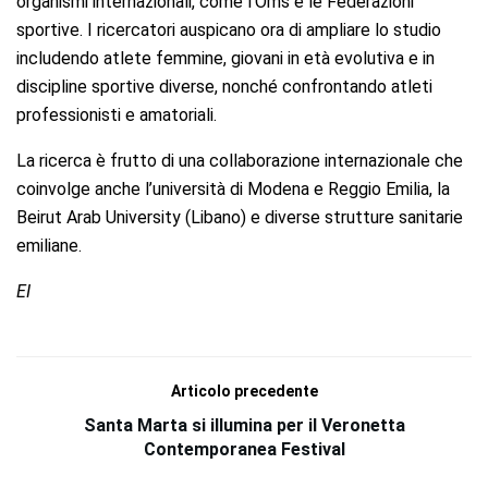
organismi internazionali, come l’Oms e le Federazioni
sportive. I ricercatori auspicano ora di ampliare lo studio
includendo atlete femmine, giovani in età evolutiva e in
discipline sportive diverse, nonché confrontando atleti
professionisti e amatoriali.
La ricerca è frutto di una collaborazione internazionale che
coinvolge anche l’università di Modena e Reggio Emilia, la
Beirut Arab University (Libano) e diverse strutture sanitarie
emiliane.
EI
Articolo precedente
Santa Marta si illumina per il Veronetta
Contemporanea Festival