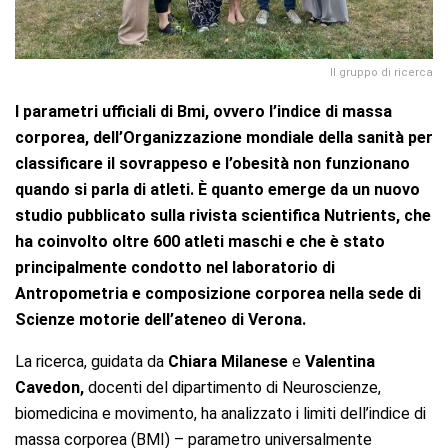
Il gruppo di ricerca
I parametri ufficiali di Bmi, ovvero l’indice di massa
corporea, dell’Organizzazione mondiale della sanità per
classificare il sovrappeso e l’obesità non funzionano
quando si parla di atleti. È quanto emerge da un nuovo
studio pubblicato sulla rivista scientifica Nutrients, che
ha coinvolto oltre 600 atleti maschi e che è stato
principalmente condotto nel laboratorio di
Antropometria e composizione corporea nella sede di
Scienze motorie dell’ateneo di Verona.
La ricerca, guidata da
Chiara Milanese
e
Valentina
Cavedon,
docenti del dipartimento di Neuroscienze,
biomedicina e movimento, ha analizzato i limiti dell’indice di
massa corporea (BMI) – parametro universalmente