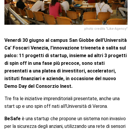
photo credits "Like-Agency"
Venerdì 30 giugno al campus San Giobbe dell’Università
Ca’ Foscari Venezia, l’innovazione triveneta è salita sul
palco: 11 progetti di startup, insieme ad altri 3 progetti
di spin off in una fase più precoce, sono stati
presentati a una platea di investitori, acceleratori,
istituti finanziari e aziende, in occasione del nuovo
Demo Day del Consorzio Inest.
Tre fra le iniziative imprenditoriali presentate, anche una
start up e uno spin off nati all’Università di Verona.
BeSafe
è una startup che propone un sistema non invasivo
per la sicurezza degli anziani, utilizzando una rete di sensori