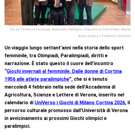
Da sx: Federica Formiga, Antonella Stelitano, Francesca Porcellato, Maria
Rosa Quario e Federico Schena
Un viaggio lungo settant’anni nella storia dello sport
femminile, tra Olimpiadi, Paralimpiadi, diritti e
narrazione. È stato questo il cuore dell’incontro
“
Giochi invernali al femminile. Dalle donne di Cortina
1956 alle atlete paralimpiche
”, che si è tenuto
mercoledì 4 febbraio nella sede dell’Accademia di
Agricoltura, Scienze e Lettere di Verona, inserito nel
calendario di
UniVerso i Giochi di Milano Cortina 2026
, il
percorso culturale promosso dall’Università di Verona
in avvicinamento ai prossimi Giochi olimpici e
paralimpici.