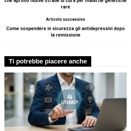
che aprono nuove strade di cura per malattie genetiche
rare
Articolo successivo
Come sospendere in sicurezza gli antidepressivi dopo
la remissione
Ti potrebbe piacere anche