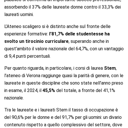
assorbendo il 37% delle laureate donne contro il 33,3% dei
laureati uomini.
L’Ateneo scaligero si è distinto anche sul fronte delle
esperienze formative:
l’81,7% delle studentesse ha
svolto un tirocinio curriculare
, superando anche in
quest’ambito il valore nazionale del 64,7%, con un vantaggio
di 9,4 punti percentuali.
Per quanto riguarda, in particolare, i corsi di laurea
Stem
,
l’ateneo di Verona raggiunge quasi la parità di genere, con le
laureate in queste discipline che sono state nell’anno preso
in esame, il 2024, il
45,5%
del totale, a fronte del 41,1%
nazionale.
Tra le laureate e i laureati Stem il tasso di occupazione è
del 90,6% per le donne e del 91,7% per gli uomini: un divario
contenuto rispetto a quello complessivo del settore, dove