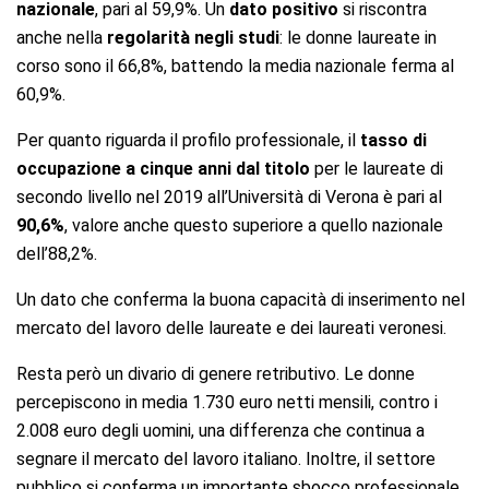
nazionale
, pari al 59,9%. Un
dato positivo
si riscontra
anche nella
regolarità negli studi
: le donne laureate in
corso sono il 66,8%, battendo la media nazionale ferma al
60,9%.
Per quanto riguarda il profilo professionale, il
tasso di
occupazione
a cinque anni dal titolo
per le laureate di
secondo livello nel 2019 all’Università di Verona è pari al
90,6%
, valore anche questo superiore a quello nazionale
dell’88,2%.
Un dato che conferma la buona capacità di inserimento nel
mercato del lavoro delle laureate e dei laureati veronesi.
Resta però un divario di genere retributivo. Le donne
percepiscono in media 1.730 euro netti mensili, contro i
2.008 euro degli uomini, una differenza che continua a
segnare il mercato del lavoro italiano. Inoltre, il settore
pubblico si conferma un importante sbocco professionale,