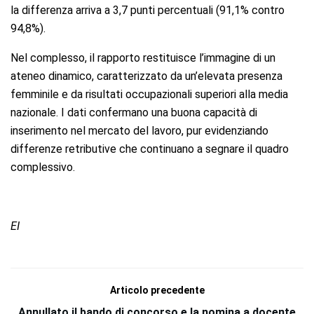
la differenza arriva a 3,7 punti percentuali (91,1% contro
94,8%).
Nel complesso, il rapporto restituisce l’immagine di un
ateneo dinamico, caratterizzato da un’elevata presenza
femminile e da risultati occupazionali superiori alla media
nazionale. I dati confermano una buona capacità di
inserimento nel mercato del lavoro, pur evidenziando
differenze retributive che continuano a segnare il quadro
complessivo.
EI
Articolo precedente
Annullato il bando di concorso e la nomina a docente