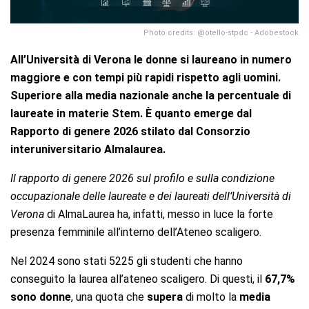
Photo credits: @otello-stpdc - Adobestock
All’Università di Verona le donne si laureano in numero
maggiore e con tempi più rapidi rispetto agli uomini.
Superiore alla media nazionale anche la percentuale di
laureate in materie Stem. È quanto emerge dal
Rapporto di genere 2026 stilato dal Consorzio
interuniversitario Almalaurea.
Il rapporto di genere 2026 sul profilo e sulla condizione
occupazionale delle laureate e dei laureati dell’Università
di
Verona
di AlmaLaurea ha, infatti, messo in luce la forte
presenza femminile all’interno dell’Ateneo scaligero.
Nel 2024 sono stati 5225 gli studenti che hanno
conseguito la laurea all’ateneo scaligero. Di questi, il
67,7%
sono donne
, una quota che
supera
di molto la
media