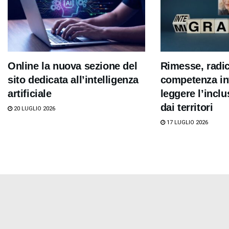
Online la nuova sezione del
Rimesse, radi
sito dedicata all’intelligenza
competenza int
artificiale
leggere l’inclu
dai territori
20 LUGLIO 2026
17 LUGLIO 2026