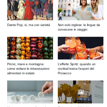
Dante Pop, sì, ma con serietà
Non solo inglese: le lingue da
conoscere in viaggio
Picnic, mare e montagna:
L’effetto Spritz: quando un
come evitare le intossicazioni
cocktail traina l’export del
alimentari in estate
Prosecco