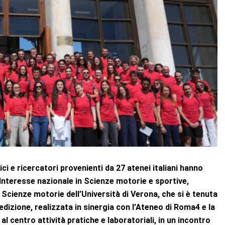
ci e ricercatori provenienti da 27 atenei italiani hanno
Interesse nazionale in Scienze motorie e sportive,
Scienze motorie dell’Università di Verona, che si è tenuta
L’edizione, realizzata in sinergia con l’Ateneo di Roma4 e la
al centro attività pratiche e laboratoriali, in un incontro