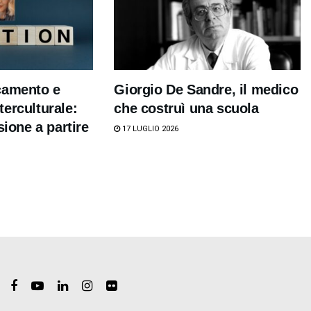
camento e
Giorgio De Sandre, il medico
erculturale:
che costruì una scuola
sione a partire
17 LUGLIO 2026