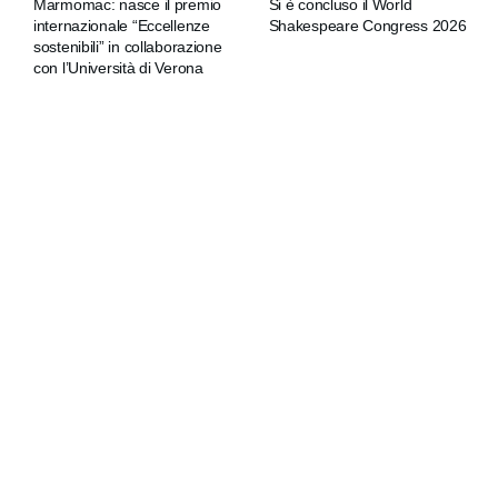
Marmomac: nasce il premio
Si è concluso il World
internazionale “Eccellenze
Shakespeare Congress 2026
sostenibili” in collaborazione
con l’Università di Verona