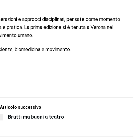
nerazioni e approcci disciplinari, pensate come momento
e pratica. La prima edizione si è tenuta a Verona nel
ovimento umano.
scienze, biomedicina e movimento.
Articolo successivo
Brutti ma buoni a teatro