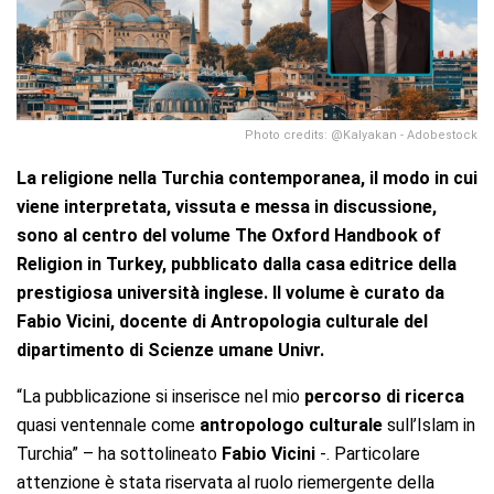
Photo credits: @Kalyakan - Adobestock
La religione nella Turchia contemporanea, il modo in cui
viene interpretata, vissuta e messa in discussione,
sono al centro del volume The Oxford Handbook of
Religion in Turkey, pubblicato dalla casa editrice della
prestigiosa università inglese. Il volume è curato da
Fabio Vicini, docente di Antropologia culturale del
dipartimento di Scienze umane Univr.
“La pubblicazione si inserisce nel mio
percorso di ricerca
quasi ventennale come
antropologo culturale
sull’Islam in
Turchia” – ha sottolineato
Fabio Vicini
-. Particolare
attenzione è stata riservata al ruolo riemergente della