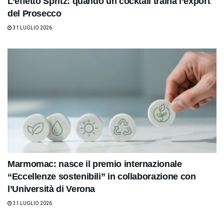
L’effetto Spritz: quando un cocktail traina l’export
del Prosecco
31 LUGLIO 2026
Marmomac: nasce il premio internazionale
“Eccellenze sostenibili” in collaborazione con
l’Università di Verona
31 LUGLIO 2026