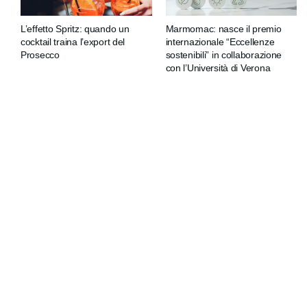
L’effetto Spritz: quando un
Marmomac: nasce il premio
cocktail traina l’export del
internazionale “Eccellenze
Prosecco
sostenibili” in collaborazione
con l’Università di Verona