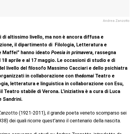
Andrea Zanzotto
di altissimo livello, ma non è ancora diffusa e
ne, il dipartimento di Filologia, Letteratura e
one Maffei” hanno ideato
Poesia in primavera
, rassegna
 18 aprile e al 17 maggio. Le occasioni di studio e di
l livello del filosofo Massimo Cacciari e dello psichiatra
organizzati in collaborazione con
theáomai
Teatro e
ogia, letteratura e linguistica in collaborazione con Esu,
 il Teatro stabile di Verona. L’iniziativa è a cura di Luca
 Sandrini.
Zanzotto (1921-2011), il grande poeta veneto scomparso sei
) dei quali ricorre quest'anno il centenario della nascita.