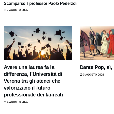
Scomparso il professor Paolo Pederzoli
7 AGOSTO 2026
Avere una laurea fa la
Dante Pop, sì,
differenza, l’Università di
3 AGOSTO 2026
Verona tra gli atenei che
valorizzano il futuro
professionale dei laureati
4 AGOSTO 2026