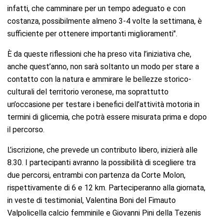
infatti, che camminare per un tempo adeguato e con
costanza, possibilmente almeno 3-4 volte la settimana, è
sufficiente per ottenere importanti miglioramenti".
È da queste riflessioni che ha preso vita l’iniziativa che,
anche quest’anno, non sarà soltanto un modo per stare a
contatto con la natura e ammirare le bellezze storico-
culturali del territorio veronese, ma soprattutto
un’occasione per testare i benefici dell’attività motoria in
termini di glicemia, che potrà essere misurata prima e dopo
il percorso.
L’iscrizione, che prevede un contributo libero, inizierà alle
8.30. I partecipanti avranno la possibilità di scegliere tra
due percorsi, entrambi con partenza da Corte Molon,
rispettivamente di 6 e 12 km. Parteciperanno alla giornata,
in veste di testimonial, Valentina Boni del Fimauto
Valpolicella calcio femminile e Giovanni Pini della Tezenis