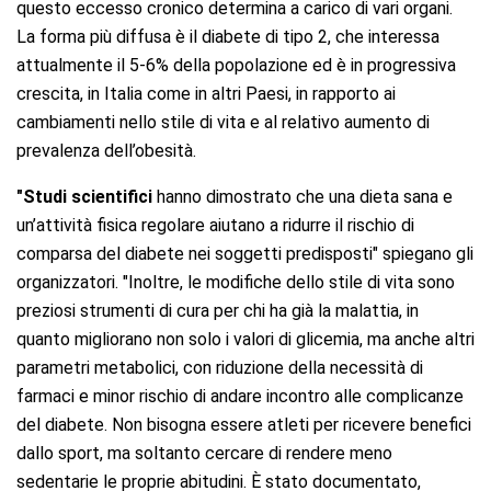
questo eccesso cronico determina a carico di vari organi.
La forma più diffusa è il diabete di tipo 2, che interessa
attualmente il 5-6% della popolazione ed è in progressiva
crescita, in Italia come in altri Paesi, in rapporto ai
cambiamenti nello stile di vita e al relativo aumento di
prevalenza dell’obesità.
"Studi scientifici
hanno dimostrato che una dieta sana e
un’attività fisica regolare aiutano a ridurre il rischio di
comparsa del diabete nei soggetti predisposti" spiegano gli
organizzatori. "Inoltre, le modifiche dello stile di vita sono
preziosi strumenti di cura per chi ha già la malattia, in
quanto migliorano non solo i valori di glicemia, ma anche altri
parametri metabolici, con riduzione della necessità di
farmaci e minor rischio di andare incontro alle complicanze
del diabete. Non bisogna essere atleti per ricevere benefici
dallo sport, ma soltanto cercare di rendere meno
sedentarie le proprie abitudini. È stato documentato,