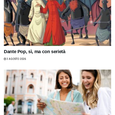
Dante Pop, sì, ma con serietà
3 AGOSTO 2026