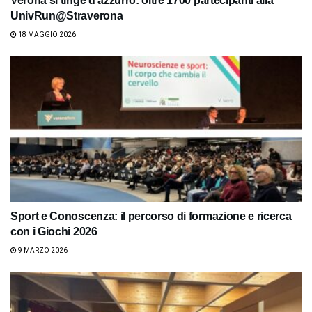
Verona si tinge d’azzurro: oltre 1700 partecipanti alla
UnivRun@Straverona
18 MAGGIO 2026
Sport e Conoscenza: il percorso di formazione e ricerca
con i Giochi 2026
9 MARZO 2026