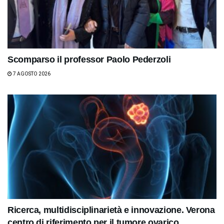
Scomparso il professor Paolo Pederzoli
7 AGOSTO 2026
Ricerca, multidisciplinarietà e innovazione. Verona
centro di riferimento per il tumore ovarico