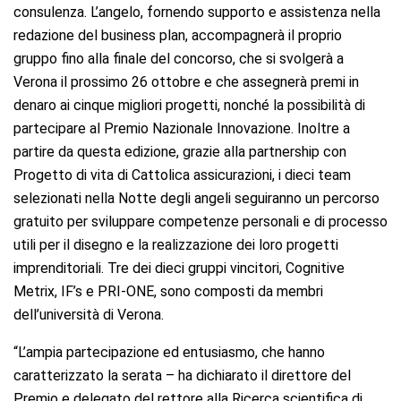
consulenza. L’angelo, fornendo supporto e assistenza nella
redazione del business plan, accompagnerà il proprio
gruppo fino alla finale del concorso, che si svolgerà a
Verona il prossimo 26 ottobre e che assegnerà premi in
denaro ai cinque migliori progetti, nonché la possibilità di
partecipare al Premio Nazionale Innovazione. Inoltre a
partire da questa edizione, grazie alla partnership con
Progetto di vita di Cattolica assicurazioni, i dieci team
selezionati nella Notte degli angeli seguiranno un percorso
gratuito per sviluppare competenze personali e di processo
utili per il disegno e la realizzazione dei loro progetti
imprenditoriali. Tre dei dieci gruppi vincitori, Cognitive
Metrix, IF’s e PRI-ONE, sono composti da membri
dell’università di Verona.
“L’ampia partecipazione ed entusiasmo, che hanno
caratterizzato la serata – ha dichiarato il direttore del
Premio e delegato del rettore alla Ricerca scientifica di