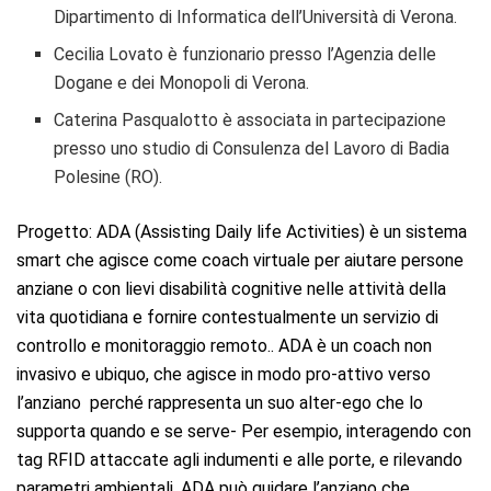
Dipartimento di Informatica dell’Università di Verona.
Cecilia Lovato è funzionario presso l’Agenzia delle
Dogane e dei Monopoli di Verona.
Caterina Pasqualotto è associata in partecipazione
presso uno studio di Consulenza del Lavoro di Badia
Polesine (RO).
Progetto: ADA (Assisting Daily life Activities) è un sistema
smart che agisce come coach virtuale per aiutare persone
anziane o con lievi disabilità cognitive nelle attività della
vita quotidiana e fornire contestualmente un servizio di
controllo e monitoraggio remoto.. ADA è un coach non
invasivo e ubiquo, che agisce in modo pro-attivo verso
l’anziano perché rappresenta un suo alter-ego che lo
supporta quando e se serve- Per esempio, interagendo con
tag RFID attaccate agli indumenti e alle porte, e rilevando
parametri ambientali, ADA può guidare l’anziano che