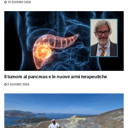
15 GIUGNO 2026
Il tumore al pancreas e le nuove armi terapeutiche
5 GIUGNO 2026