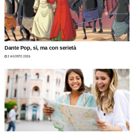
Dante Pop, sì, ma con serietà
3 AGOSTO 2026