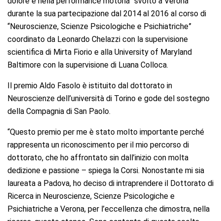
dolore e nella performance motoria” svolto a Verona
durante la sua partecipazione dal 2014 al 2016 al corso di
“Neuroscienze, Scienze Psicologiche e Psichiatriche”
coordinato da Leonardo Chelazzi con la supervisione
scientifica di Mirta Fiorio e alla University of Maryland
Baltimore con la supervisione di Luana Colloca.
Il premio Aldo Fasolo è istituito dal dottorato in
Neuroscienze dell’università di Torino e gode del sostegno
della Compagnia di San Paolo.
“Questo premio per me è stato molto importante perché
rappresenta un riconoscimento per il mio percorso di
dottorato, che ho affrontato sin dall’inizio con molta
dedizione e passione – spiega la Corsi. Nonostante mi sia
laureata a Padova, ho deciso di intraprendere il Dottorato di
Ricerca in Neuroscienze, Scienze Psicologiche e
Psichiatriche a Verona, per l’eccellenza che dimostra, nella