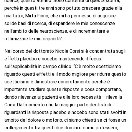
ricerca, questo ateneo. Sono contenta di questa scelta,
perché in questi tre anni sono potuta crescere grazie alla
mia tutor, Mirta Fiorio, che mi ha permesso di acquisire
solide basi di ricerca, di espandere le mie conoscenze
nell’ambito delle neuroscienze, e di incrementare e
ottimizzare le mie capacità”.
Nel corso del dottorato Nicole Corsi si è concentrata sugli
effetti placebo e nocebo mantenendo il focus
sull’applicabilità in campo clinico. “C’è molto scetticismo
riguardo questi effetti e il modo migliore per ridurre questo
scetticismo è dimostrare concretamente perché è
importante studiare queste risposte e cosa comportano,
dando rilevanza ai pazienti e alle loro necessità – rileva la
Corsi. Dal momento che la maggior parte degli studi
riguardanti la risposta placebo e nocebo sono stati svolti in
ambito del dolore o motorio, ci siamo chiesti se ci fosse un
collegamento tra questi due domini e come potessero,