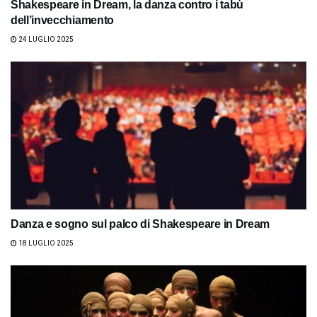
Shakespeare in Dream, la danza contro i tabù
dell’invecchiamento
24 LUGLIO 2025
Danza e sogno sul palco di Shakespeare in Dream
18 LUGLIO 2025