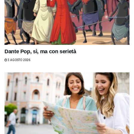
Dante Pop, sì, ma con serietà
3 AGOSTO 2026