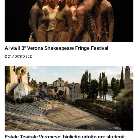
Al via il 3° Verona Shakespeare Fringe Festival
21 AGOSTO 2023
Estate Teatrale Veronese: biglietto ridotto per studenti