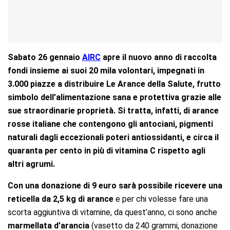
Sabato 26 gennaio
AIRC
apre il nuovo anno di raccolta
fondi insieme ai suoi 20 mila volontari, impegnati in
3.000 piazze a distribuire Le Arance della Salute, frutto
simbolo dell’alimentazione sana e protettiva grazie alle
sue straordinarie proprietà. Si tratta, infatti, di arance
rosse italiane che contengono gli antociani, pigmenti
naturali dagli eccezionali poteri antiossidanti, e circa il
quaranta per cento in più di vitamina C rispetto agli
altri agrumi.
Con una donazione di 9 euro sarà possibile ricevere una
reticella da 2,5 kg di arance
e per chi volesse fare una
scorta aggiuntiva di vitamine, da quest’anno, ci sono anche
marmellata d’arancia
(vasetto da 240 grammi, donazione