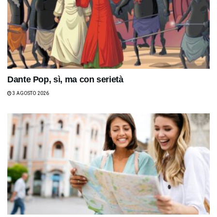
Dante Pop, sì, ma con serietà
3 AGOSTO 2026