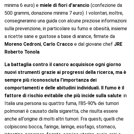
minima 6 euro) e
miele di fiori d’arancio
(confezione da
500 grammi, donazione minima 7 euro). I volontari, inoltre,
consegneranno una guida con alcune preziose informazioni
sulla prevenzione, in particolare su fumo e obesità, insieme
a ricette sane e gustose a base di arance, firmate da
Moreno Cedroni
,
Carlo Cracco
e dal giovane chef
JRE
Roberto Tonola
.
La battaglia contro il cancro acquisisce ogni giorno
nuovi strumenti grazie ai progressi della ricerca, ma è
sempre più riconosciuta l’importanza dei
comportamenti e delle abitudini individuali. Il fumo è il
fattore di rischio evitabile che più incide sulla salute
: in
Italia una persona su quattro fuma, l’85-90% dei tumori
polmonari è causato dalla sigaretta, che risulta essere
anche all‘origine di molti altri tumori. Fra questi, quelli che
colpiscono bocca, faringe, laringe, esofago, stomaco,