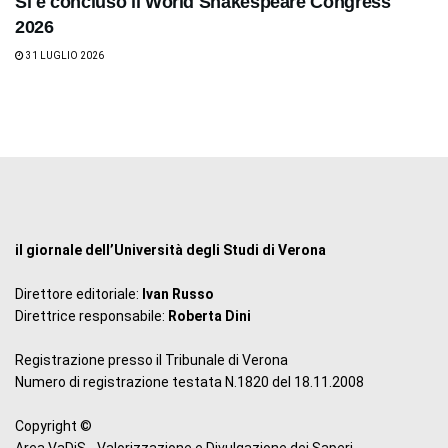
Si è concluso il World Shakespeare Congress
2026
31 LUGLIO 2026
il giornale dell’Università degli Studi di Verona
Direttore editoriale:
Ivan Russo
Direttrice responsabile:
Roberta Dini
Registrazione presso il Tribunale di Verona
Numero di registrazione testata N.1820 del 18.11.2008
Copyright ©
Area VaDiS - Valorizzazione e Divulgazione dei Saperi