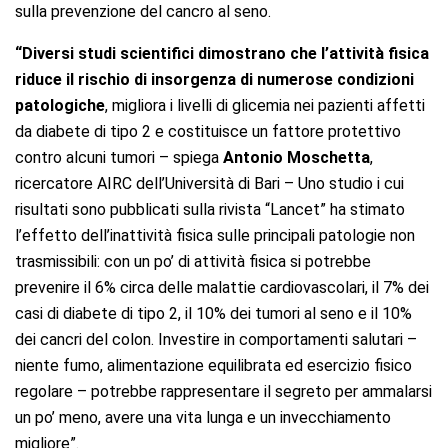
sulla prevenzione del cancro al seno.
“Diversi studi scientifici dimostrano che l’attività fisica
riduce il rischio di insorgenza di numerose condizioni
patologiche
, migliora i livelli di glicemia nei pazienti affetti
da diabete di tipo 2 e costituisce un fattore protettivo
contro alcuni tumori – spiega
Antonio Moschetta
,
ricercatore AIRC dell’Università di Bari – Uno studio i cui
risultati sono pubblicati sulla rivista “Lancet” ha stimato
l’effetto dell’inattività fisica sulle principali patologie non
trasmissibili: con un po’ di attività fisica si potrebbe
prevenire il 6% circa delle malattie cardiovascolari, il 7% dei
casi di diabete di tipo 2, il 10% dei tumori al seno e il 10%
dei cancri del colon. Investire in comportamenti salutari –
niente fumo, alimentazione equilibrata ed esercizio fisico
regolare – potrebbe rappresentare il segreto per ammalarsi
un po’ meno, avere una vita lunga e un invecchiamento
migliore”.