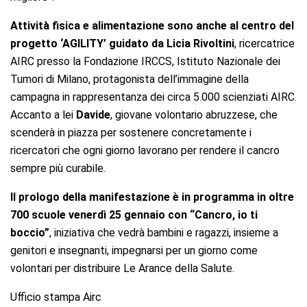
Attività fisica e alimentazione sono anche al centro del
progetto ‘AGILITY’ guidato da
Licia Rivoltini
, ricercatrice
AIRC presso la Fondazione IRCCS, Istituto Nazionale dei
Tumori di Milano, protagonista dell’immagine della
campagna in rappresentanza dei circa 5.000 scienziati AIRC.
Accanto a lei
Davide
, giovane volontario abruzzese, che
scenderà in piazza per sostenere concretamente i
ricercatori che ogni giorno lavorano per rendere il cancro
sempre più curabile.
Il prologo della manifestazione è in programma in oltre
700 scuole venerdì 25 gennaio con “Cancro, io ti
boccio”
, iniziativa che vedrà bambini e ragazzi, insieme a
genitori e insegnanti, impegnarsi per un giorno come
volontari per distribuire Le Arance della Salute.
Ufficio stampa Airc