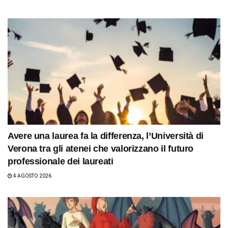
Avere una laurea fa la differenza, l’Università di
Verona tra gli atenei che valorizzano il futuro
professionale dei laureati
4 AGOSTO 2026