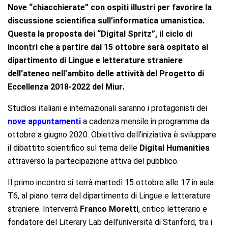
Nove “chiacchierate” con ospiti illustri per favorire la
discussione scientifica sull’informatica umanistica.
Questa la proposta dei “Digital Spritz”, il ciclo di
incontri che a partire dal 15 ottobre sarà ospitato al
dipartimento di Lingue e letterature straniere
dell’ateneo nell’ambito delle attività del Progetto di
Eccellenza 2018-2022 del Miur.
Studiosi italiani e internazionali saranno i protagonisti dei
nove appuntamenti
a cadenza mensile in programma da
ottobre a giugno 2020. Obiettivo dell’iniziativa è sviluppare
il dibattito scientifico sul tema delle
Digital Humanities
attraverso la partecipazione attiva del pubblico.
Il primo incontro si terrà martedì 15 ottobre alle 17 in aula
T6, al piano terra del dipartimento di Lingue e letterature
straniere. Interverrà
Franco Moretti
, critico letterario e
fondatore del Literary Lab dell’università di Stanford, tra i