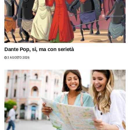
Dante Pop, sì, ma con serietà
3 AGOSTO 2026