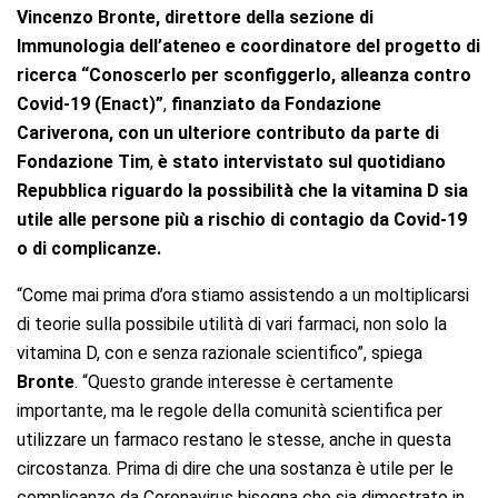
Vincenzo Bronte, direttore della sezione di
Immunologia dell’ateneo e coordinatore del
progetto di
ricerca
“Conoscerlo per sconfiggerlo, alleanza contro
Covid-19 (Enact)”
,
finanziato da Fondazione
Cariverona, con un ulteriore contributo da parte di
Fondazione Tim
,
è stato intervistato sul quotidiano
Repubblica
riguardo la possibilità che la vitamina D sia
utile alle persone più a rischio di contagio da Covid-19
o di complicanze.
“Come mai prima d’ora stiamo assistendo a un moltiplicarsi
di teorie sulla possibile utilità di vari farmaci, non solo la
vitamina D, con e senza razionale scientifico”, spiega
Bronte
. “Questo grande interesse è certamente
importante, ma le regole della comunità scientifica per
utilizzare un farmaco restano le stesse, anche in questa
circostanza. Prima di dire che una sostanza è utile per le
complicanze da Coronavirus bisogna che sia dimostrato in