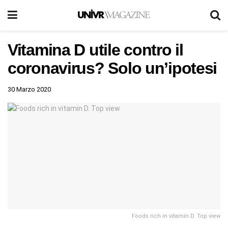
Vitamina D utile contro il
coronavirus? Solo un’ipotesi
30 Marzo 2020
Foods rich in vitamin D. Top view