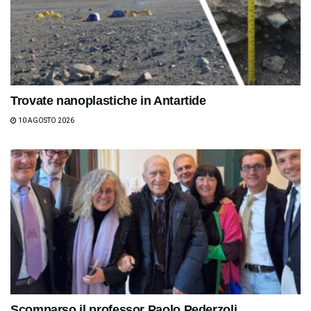
Trovate nanoplastiche in Antartide
10 AGOSTO 2026
Scomparso il professor Paolo Pederzoli