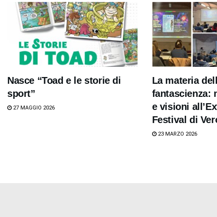
Nasce “Toad e le storie di
La materia del
sport”
fantascienza: 
e visioni all’Ex
27 MAGGIO 2026
Festival di Ve
23 MARZO 2026