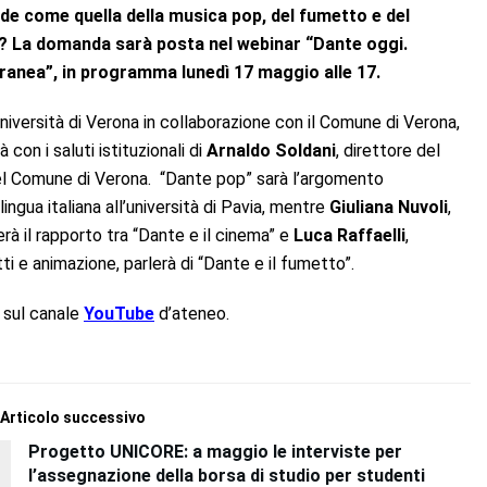
de come quella della musica pop, del fumetto e del
pop? La domanda sarà posta nel webinar “Dante oggi.
ranea”, in programma lunedì 17 maggio alle 17.
niversità di Verona in collaborazione con il Comune di Verona,
 con i saluti istituzionali di
Arnaldo Soldani
, direttore del
del Comune di Verona. “Dante pop” sarà l’argomento
lingua italiana all’università di Pavia, mentre
Giuliana Nuvoli
,
erà il rapporto tra “Dante e il cinema” e
Luca Raffaelli
,
ti e animazione, parlerà di “Dante e il fumetto”.
a sul canale
YouTube
d’ateneo.
Articolo successivo
Progetto UNICORE: a maggio le interviste per
l’assegnazione della borsa di studio per studenti