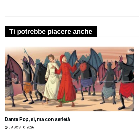
Ti potrebbe piacere anche
Dante Pop, sì, ma con serietà
3 AGOSTO 2026