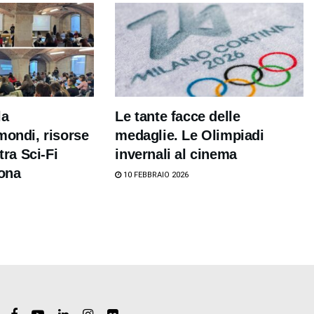
la
Le tante facce delle
mondi, risorse
medaglie. Le Olimpiadi
tra Sci-Fi
invernali al cinema
rona
10 FEBBRAIO 2026