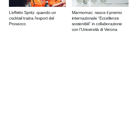
L’effetto Spritz: quando un
Marmomac: nasce il premio
cocktail traina l’export del
internazionale “Eccellenze
Prosecco
sostenibili” in collaborazione
con l’Università di Verona