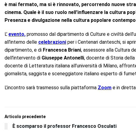
è mai fermato, ma si è rinnovato, percorrendo nuove stra
cinema. Quale è il suo ruolo nell’influenzare la cultura 
Presenza e divulgazione nella cultura popolare contempo
L’
evento,
promosso dal dipartimento di Culture e civiltà dell’u
all’interno delle
celebrazioni
per i Centenari danteschi, si aprirà
dipartimento, e di
Francesca Briani
, assessore alla Cultura 
dell’intervento di
Giuseppe Antonelli
, docente di Storia della 
docente di Letteratura italiana all’università di Milano, affront
giornalista, saggista e sceneggiatore italiano esperto di fumet
L’incontro sarà trasmesso sulla piattaforma
Zoom
e in dirett
Articolo precedente
È scomparso il professor Francesco Osculati