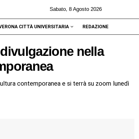
Sabato, 8 Agosto 2026
VERONA CITTÀ UNIVERSITARIA
REDAZIONE
divulgazione nella
emporanea
a cultura contemporanea e si terrà su zoom lunedì