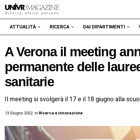
ATTUALITÀ
RICERCA
DAI DIPARTIMENTI
A Verona il meeting an
permanente delle lauree
sanitarie
Il meeting si svolgerà il 17 e il 18 giugno alla scu
13 Giugno 2022
in
Ricerca e innovazione