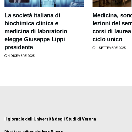
La società italiana di
Medicina, sono 
biochimica clinica e
lezioni del sem
medicina di laboratorio
corsi di laurea
elegge Giuseppe Lippi
ciclo unico
presidente
1 SETTEMBRE 2025
4 DICEMBRE 2025
il giornale dell’Università degli Studi di Verona