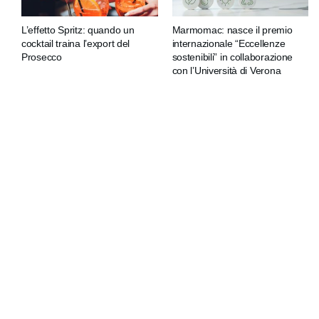
L’effetto Spritz: quando un
Marmomac: nasce il premio
cocktail traina l’export del
internazionale “Eccellenze
Prosecco
sostenibili” in collaborazione
con l’Università di Verona