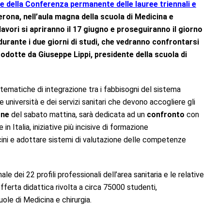
 della Conferenza permanente delle lauree triennali e
Verona, nell’aula magna della scuola di Medicina e
lavori si apriranno il 17 giugno e proseguiranno il giorno
urante i due giorni di studi, che vedranno confrontarsi
odotte da Giuseppe Lippi, presidente della scuola di
ematiche di integrazione tra i fabbisogni del sistema
e università e dei servizi sanitari che devono accogliere gli
one
del sabato mattina, sarà dedicata ad un
confronto
con
in Italia, iniziative più incisive di formazione
rocini e adottare sistemi di valutazione delle competenze
ale dei 22 profili professionali dell’area sanitaria e le relative
fferta didattica rivolta a circa 75000 studenti,
ole di Medicina e chirurgia.