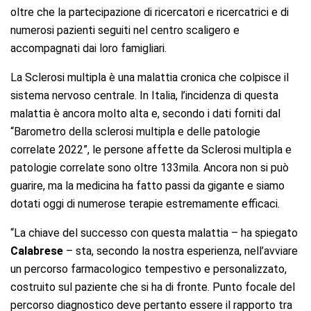
oltre che la partecipazione di ricercatori e ricercatrici e di
numerosi pazienti seguiti nel centro scaligero e
accompagnati dai loro famigliari.
La Sclerosi multipla è una malattia cronica che colpisce il
sistema nervoso centrale. In Italia, l’incidenza di questa
malattia è ancora molto alta e, secondo i dati forniti dal
“Barometro della sclerosi multipla e delle patologie
correlate 2022”, le persone affette da Sclerosi multipla e
patologie correlate sono oltre 133mila. Ancora non si può
guarire, ma la medicina ha fatto passi da gigante e siamo
dotati oggi di numerose terapie estremamente efficaci.
“La chiave del successo con questa malattia – ha spiegato
Calabrese
– sta, secondo la nostra esperienza, nell’avviare
un percorso farmacologico tempestivo e personalizzato,
costruito sul paziente che si ha di fronte. Punto focale del
percorso diagnostico deve pertanto essere il rapporto tra