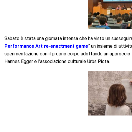
Sabato è stata una giornata intensa che ha visto un susseguirsi
Performance Art re-enactment game
” un insieme di attivi
sperimentazione con il proprio corpo adottando un approccio lu
Hannes Egger e l’associazione culturale Urbs Picta.