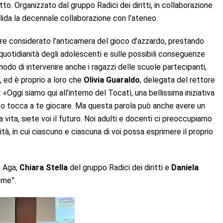
o. Organizzato dal gruppo Radici dei diritti, in collaborazione
olida la decennale collaborazione con l’ateneo.
re considerato l’anticamera del gioco d’azzardo, prestando
quotidianità degli adolescenti e sulle possibili conseguenze
o di intervenire anche i ragazzi delle scuole partecipanti,
, ed è proprio a loro che
Olivia Guaraldo
, delegata del rettore
«Oggi siamo qui all’interno del Tocatì, una bellissima iniziativa
esso tocca a te giocare. Ma questa parola può anche avere un
a vita, siete voi il futuro. Noi adulti e docenti ci preoccupiamo
ità, in cui ciascuno e ciascuna di voi possa esprimere il proprio
di Aga,
Chiara Stella
del gruppo Radici dei diritti e
Daniela
eme”.