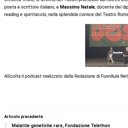
poeta e scrittore italiano, e
Massimo Natale
, docente del dipa
reading e spettacolo, nella splendida cornice del Teatro Rom
AScolta il podcast realizzato dalla Redazione di FuoriAula N
Articolo precedente
Malattie genetiche rare, Fondazione Telethon