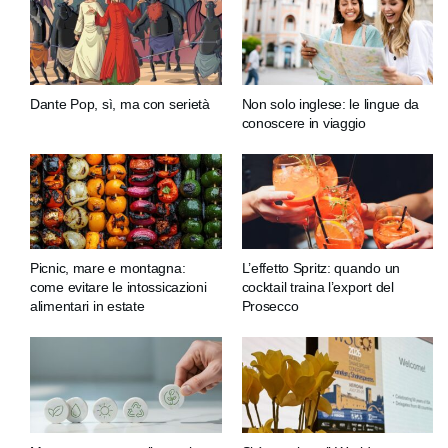
Dante Pop, sì, ma con serietà
Non solo inglese: le lingue da
conoscere in viaggio
Picnic, mare e montagna:
L’effetto Spritz: quando un
come evitare le intossicazioni
cocktail traina l’export del
alimentari in estate
Prosecco