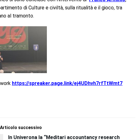
rtimento di Culture e civiltà, sulla ritualità e il gioco, tra
ano al tramonto.
etwork
https://spreaker.page.link/ej4UDhvh7rfTtWmt7
Articolo successivo
In Univerona la “Meditari accountancy research