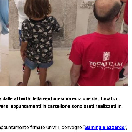
dalle attività della ventunesima edizione del Tocatì: il
versi appuntamenti in cartellone sono stati realizzati in
appuntamento firmato Univr: il convegno “
Gaming e azzardo
”,