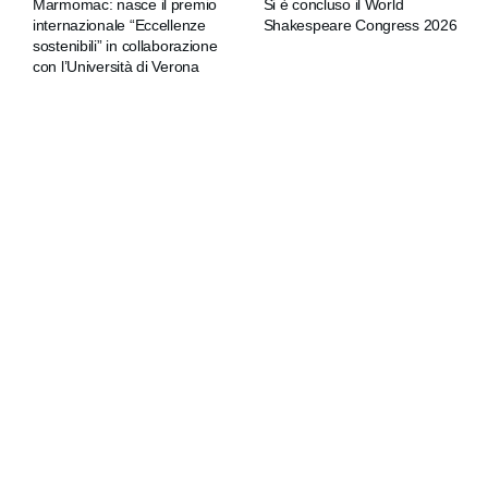
Marmomac: nasce il premio
Si è concluso il World
internazionale “Eccellenze
Shakespeare Congress 2026
sostenibili” in collaborazione
con l’Università di Verona