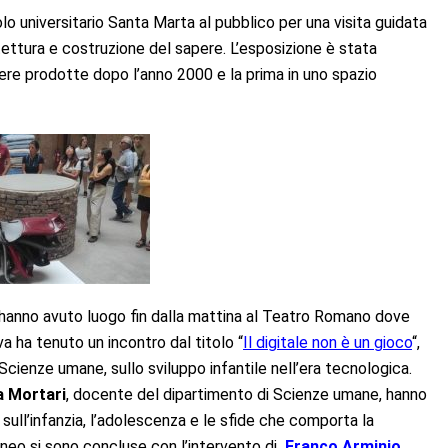
olo universitario Santa Marta al pubblico per una visita guidata
hitettura e costruzione del sapere. L’esposizione è stata
re prodotte dopo l’anno 2000 e la prima in uno spazio
 hanno avuto luogo fin dalla mattina al Teatro Romano dove
a ha tenuto un incontro dal titolo “
Il digitale non è un gioco
“,
Scienze umane, sullo sviluppo infantile nell’era tecnologica.
a Mortari
, docente del dipartimento di Scienze umane, hanno
 sull’infanzia, l’adolescenza e le sfide che comporta la
teneo si sono concluse con l’intervento di
Franco Arminio
,