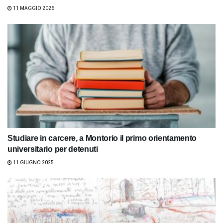
11 MAGGIO 2026
Studiare in carcere, a Montorio il primo orientamento
universitario per detenuti
11 GIUGNO 2025