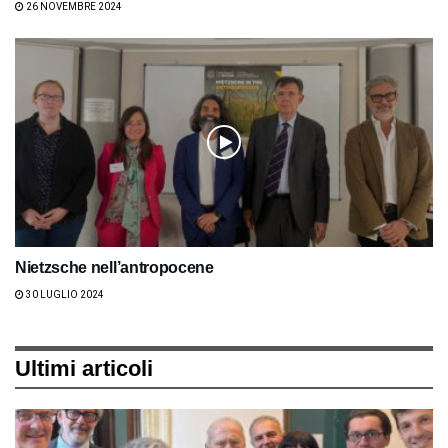
26 NOVEMBRE 2024
Nietzsche nell’antropocene
30 LUGLIO 2024
Ultimi articoli