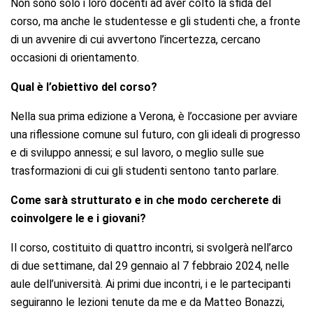
Non sono solo i loro docenti ad aver colto la sfida del
corso, ma anche le studentesse e gli studenti che, a fronte
di un avvenire di cui avvertono l’incertezza, cercano
occasioni di orientamento.
Qual è l’obiettivo del corso?
Nella sua prima edizione a Verona, è l’occasione per avviare
una riflessione comune sul futuro, con gli ideali di progresso
e di sviluppo annessi; e sul lavoro, o meglio sulle sue
trasformazioni di cui gli studenti sentono tanto parlare.
Come sarà strutturato e in che modo cercherete di
coinvolgere le e i giovani?
Il corso, costituito di quattro incontri, si svolgerà nell’arco
di due settimane, dal 29 gennaio al 7 febbraio 2024, nelle
aule dell’università. Ai primi due incontri, i e le partecipanti
seguiranno le lezioni tenute da me e da Matteo Bonazzi,