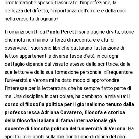
problematiche spesso trascurate: l’imperfezione, la
bellezza del difetto, l’importanza dell’errore e della crisi
nella crescita di ognuno».
I romanzi scritti da
Paola Peretti
sono pagine di vita, storie
che molti non hanno la forza di raccontare e altri di
osservare. I suoi sono libri che catturano l’attenzione di
lettori appartenenti a diverse fasce d’età, in cui ogni
dettaglio dipende dal vissuto stesso della scrittrice, dalle
sue letture e dalla sua formazione personale. «Frequentare
l’università a Verona mi ha dato modo di approfondire
l’interesse per la letteratura, che ha sempre fatto parte di
me. Una disciplina, in particolare, ha cambiato la mia vita:
il
corso di filosofia politica per il giornalismo tenuto dalla
professoressa
Adriana Cavarero, filosofa e storica
della filosofia italiana di fama internazionale già
docente di filosofia politica dell’università di Verona.
Ha
aperto i miei occhi sulla mia condizione di donna del mio