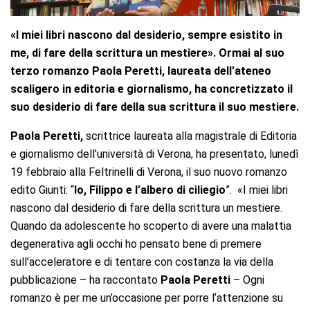
«
I miei libri nascono dal desiderio, sempre esistito in
me, di fare della scrittura un mestiere
»
. Ormai al suo
terzo romanzo Paola Peretti, laureata dell’ateneo
scaligero in editoria e giornalismo, ha concretizzato il
suo desiderio di fare della sua scrittura il suo mestiere.
Paola Peretti,
scrittrice laureata alla magistrale di Editoria
e giornalismo dell’università di Verona, ha presentato, lunedì
19 febbraio alla Feltrinelli di Verona, il suo nuovo romanzo
edito Giunti: “
Io, Filippo e l’albero di ciliegio
”. «I miei libri
nascono dal desiderio di fare della scrittura un mestiere.
Quando da adolescente ho scoperto di avere una malattia
degenerativa agli occhi ho pensato bene di premere
sull’acceleratore e di tentare con costanza la via della
pubblicazione – ha raccontato
Paola Peretti
– Ogni
romanzo è per me un’occasione per porre l’attenzione su