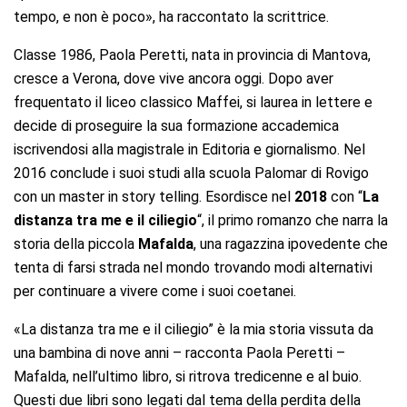
tempo, e non è poco», ha raccontato la scrittrice.
Classe 1986, Paola Peretti, nata in provincia di Mantova,
cresce a Verona, dove vive ancora oggi. Dopo aver
frequentato il liceo classico Maffei, si laurea in lettere e
decide di proseguire la sua formazione accademica
iscrivendosi alla magistrale in Editoria e giornalismo. Nel
2016 conclude i suoi studi alla scuola Palomar di Rovigo
con un master in story telling. Esordisce nel
2018
con “
La
distanza tra me e il ciliegio
“, il primo romanzo che narra la
storia della piccola
Mafalda
, una ragazzina ipovedente che
tenta di farsi strada nel mondo trovando modi alternativi
per continuare a vivere come i suoi coetanei.
«La distanza tra me e il ciliegio” è la mia storia vissuta da
una bambina di nove anni – racconta Paola Peretti –
Mafalda, nell’ultimo libro, si ritrova tredicenne e al buio.
Questi due libri sono legati dal tema della perdita della