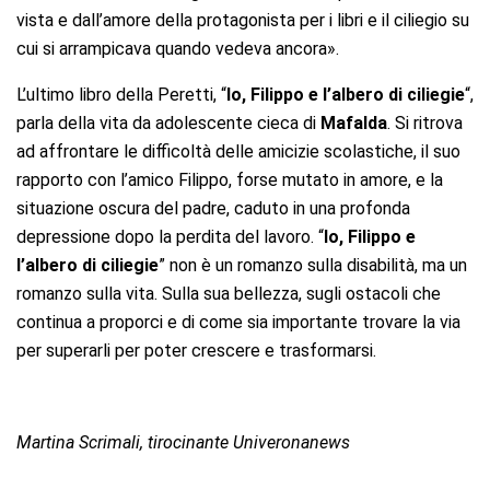
vista e dall’amore della protagonista per i libri e il ciliegio su
cui si arrampicava quando vedeva ancora».
L’ultimo libro della Peretti, “
Io, Filippo e l’albero di ciliegie
“,
parla della vita da adolescente cieca di
Mafalda
. Si ritrova
ad affrontare le difficoltà delle amicizie scolastiche, il suo
rapporto con l’amico Filippo, forse mutato in amore, e la
situazione oscura del padre, caduto in una profonda
depressione dopo la perdita del lavoro. “
Io, Filippo e
l’albero di ciliegie
” non è un romanzo sulla disabilità, ma un
romanzo sulla vita. Sulla sua bellezza, sugli ostacoli che
continua a proporci e di come sia importante trovare la via
per superarli per poter crescere e trasformarsi.
Martina Scrimali, tirocinante Univeronanews