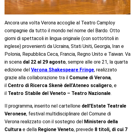
Ancora una volta Verona accoglie al Teatro Camploy
compagnie da tutto il mondo nel nome del Bardo. Otto
giorni di spettacoli in lingua originale (con sottotitoli in
inglese) provenienti da Ucraina, Stati Uniti, Georgia, Iran e
Polonia, Repubblica Ceca, Francia, Regno Unito e Taiwan. Va
in scena
dal 22 al 29 agosto
, sempre alle ore 21, la quarta
edizione del
Verona Shakespeare Fringe
, realizzato
grazie alla collaborazione tra il
Comune di Verona
,
il
Centro di Ricerca Skenè dell’Ateneo scaligero
, e
il
Teatro Stabile del Veneto – Teatro Nazionale
.
Il programma, inserito nel cartellone
dell’Estate Teatrale
Veronese
, festival multidisciplinare del Comune di
Verona realizzato con il sostegno del
Ministero della
Cultura
e della
Regione Veneto
, prevede
8 titoli, di cui 7