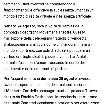
nemmeno i suoi inventori ne comprendono il
funzionamento) e difenderà la sua essenza umana in un
mondo fatto di realtà virtuale e intelligenza artificiale.
Sabato 24 agosto
, sarà la volta di
Hamlet
della
compagnia georgiana Movement Theatre. Questa
rivisitazione della celeberrima tragedia di vendetta
shakespeariana si articola come un mimodramma in un
mondo al contrario, con echi di attualità politica in un
vortice di intrighi, slealtà, pazzia e vendetta. Amleto
affronta l’assenza d’amore toccando le corde dei
sentimenti e delle emozioni più profonde.
Per l’appuntamento di
domenica 25 agosto
, invece,
l’azione si sposta nel mondo dei rituali sud-iraniani con
il
Macbeth Zar
della compagnia iraniano-polacca Titowak
diretto da Ebrahim Poshtkoohi. Intrecciando il misticismo
del rituale Zaar tradizionalmente praticato per esorcizzare