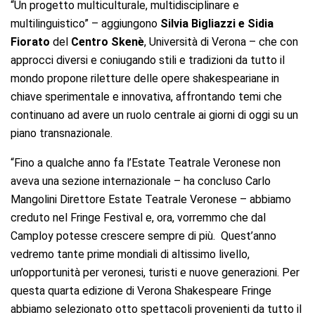
“Un progetto multiculturale, multidisciplinare e
multilinguistico” – aggiungono
Silvia Bigliazzi e Sidia
Fiorato
del
Centro Skenè
, Università di Verona – che con
approcci diversi e coniugando stili e tradizioni da tutto il
mondo propone riletture delle opere shakespeariane in
chiave sperimentale e innovativa, affrontando temi che
continuano ad avere un ruolo centrale ai giorni di oggi su un
piano transnazionale.
“Fino a qualche anno fa l’Estate Teatrale Veronese non
aveva una sezione internazionale – ha concluso Carlo
Mangolini Direttore Estate Teatrale Veronese – abbiamo
creduto nel Fringe Festival e, ora, vorremmo che dal
Camploy potesse crescere sempre di più. Quest’anno
vedremo tante prime mondiali di altissimo livello,
un’opportunità per veronesi, turisti e nuove generazioni. Per
questa quarta edizione di Verona Shakespeare Fringe
abbiamo selezionato otto spettacoli provenienti da tutto il