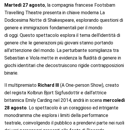
Martedì 27 agosto
, la compagnia francese Footsbarn
Travelling Theatre presenta in chiave moderna La
Dodicesima Notte di Shakespeare, esplorando questioni di
genere e immigrazioni fondamentali per il mondo
di oggi. Questo spettacolo esplora il tema dell’identità di
genere che le generazioni più giovani stanno portando
all’attenzione del mondo. La perturbante somiglianza tra
Sebastian e Viola mette in evidenza la fluidità di genere in
giochi identitari che decostruiscono rigide contrapposizioni
binarie.
Il multipremiato
Richard III
(A One-person Show), creato
del regista Kolbrun Bjort Sigfusdottir e dall’attrice
britannica Emily Carding nel 2014, andrà in scena
mercoledì
28 agosto
. Lo spettacolo è un coraggioso ed intrigante
monodramma che esplora i limiti della performance
teatrale, coinvolgendo il pubblico a prendervi parte nei ruoli