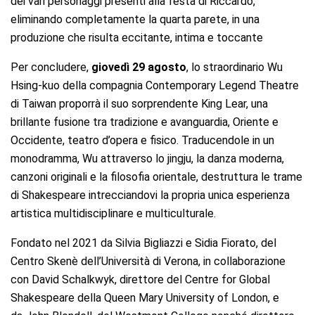
dei vari personaggi presenti alla festa di Riccardo,
eliminando completamente la quarta parete, in una
produzione che risulta eccitante, intima e toccante
Per concludere,
giovedì 29 agosto
, lo straordinario Wu
Hsing-kuo della compagnia Contemporary Legend Theatre
di Taiwan proporrà il suo sorprendente King Lear, una
brillante fusione tra tradizione e avanguardia, Oriente e
Occidente, teatro d’opera e fisico. Traducendole in un
monodramma, Wu attraverso lo jingju, la danza moderna,
canzoni originali e la filosofia orientale, destruttura le trame
di Shakespeare intrecciandovi la propria unica esperienza
artistica multidisciplinare e multiculturale.
Fondato nel 2021 da Silvia Bigliazzi e Sidia Fiorato, del
Centro Skenè dell’Università di Verona, in collaborazione
con David Schalkwyk, direttore del Centre for Global
Shakespeare della Queen Mary University of London, e