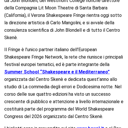
da John Blondell, del Westmont College nonché direttore
della Compagnia Lit Moon Theatre di Santa Barbara
(California), il Verona Shakespeare Fringe rientra oggi sotto
la direzione artistica di Carlo Mangolini, e si avvale della
consulenza scientifica di John Blondell e di tutto il Centro
Skenè.
Il Fringe è l’unico partner italiano dell’European
Shakespeare Fringe Network, la rete che riunisce i principali
festival europei tematici, ed è parte integrante della
Summer School “Shakespeare e il Mediterraneo”
organizzata dal Centro Skenè e dedicata quest’anno allo
studio di La commedia degli errori e Dodicesima notte. Nel
corso delle sue quattro edizioni ha visto un successo
crescente di pubblico e attenzione a livello internazionale e
costituirà parte del programma del World Shakespeare
Congress del 2026 organizzato dal Centro Skenè.