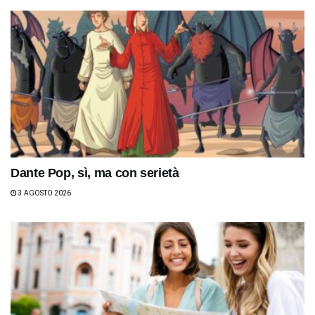
Dante Pop, sì, ma con serietà
3 AGOSTO 2026