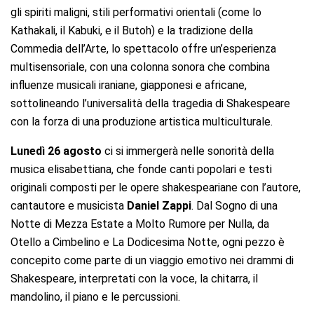
gli spiriti maligni, stili performativi orientali (come lo
Kathakali, il Kabuki, e il Butoh) e la tradizione della
Commedia dell’Arte, lo spettacolo offre un’esperienza
multisensoriale, con una colonna sonora che combina
influenze musicali iraniane, giapponesi e africane,
sottolineando l’universalità della tragedia di Shakespeare
con la forza di una produzione artistica multiculturale.
Lunedì 26 agosto
ci si immergerà nelle sonorità della
musica elisabettiana, che fonde canti popolari e testi
originali composti per le opere shakespeariane con l’autore,
cantautore e musicista
Daniel Zappi
. Dal Sogno di una
Notte di Mezza Estate a Molto Rumore per Nulla, da
Otello a Cimbelino e La Dodicesima Notte, ogni pezzo è
concepito come parte di un viaggio emotivo nei drammi di
Shakespeare, interpretati con la voce, la chitarra, il
mandolino, il piano e le percussioni.