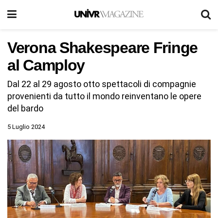
Verona Shakespeare Fringe
al Camploy
Dal 22 al 29 agosto otto spettacoli di compagnie
provenienti da tutto il mondo reinventano le opere
del bardo
5 Luglio 2024