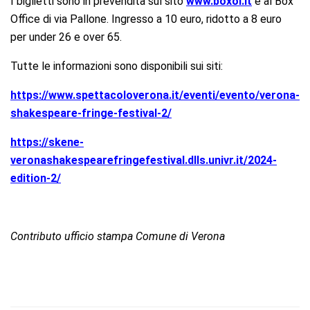
I biglietti sono in prevendita sul sito
www.boxol.it
e al Box
Office di via Pallone. Ingresso a 10 euro, ridotto a 8 euro
per under 26 e over 65.
Tutte le informazioni sono disponibili sui siti:
https://www.spettacoloverona.it/eventi/evento/verona-
shakespeare-fringe-festival-2/
https://skene-
veronashakespearefringefestival.dlls.univr.it/2024-
edition-2/
Contributo ufficio stampa Comune di Verona