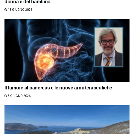
donna e del bambino
15 GIUGNO 2026
Il tumore al pancreas e le nuove armi terapeutiche
5 GIUGNO 2026