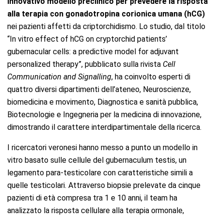
innovativo modello preclinico per prevedere la risposta
alla terapia con gonadotropina corionica umana (hCG)
nei pazienti affetti da criptorchidismo. Lo studio, dal titolo
“In vitro effect of hCG on cryptorchid patients’
gubernacular cells: a predictive model for adjuvant
personalized therapy”, pubblicato sulla rivista
Cell
Communication and Signalling
, ha coinvolto esperti di
quattro diversi dipartimenti dell’ateneo, Neuroscienze,
biomedicina e movimento, Diagnostica e sanità pubblica,
Biotecnologie e Ingegneria per la medicina di innovazione,
dimostrando il carattere interdipartimentale della ricerca.
I ricercatori veronesi hanno messo a punto un modello in
vitro basato sulle cellule del gubernaculum testis, un
legamento para-testicolare con caratteristiche simili a
quelle testicolari. Attraverso biopsie prelevate da cinque
pazienti di età compresa tra 1 e 10 anni, il team ha
analizzato la risposta cellulare alla terapia ormonale,