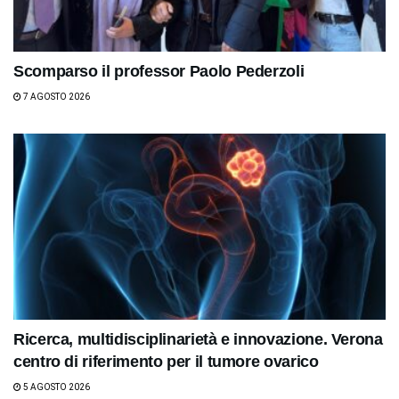
Scomparso il professor Paolo Pederzoli
7 AGOSTO 2026
Ricerca, multidisciplinarietà e innovazione. Verona
centro di riferimento per il tumore ovarico
5 AGOSTO 2026