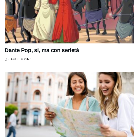
Dante Pop, sì, ma con serietà
3 AGOSTO 2026