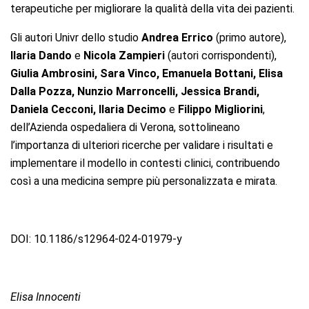
terapeutiche per migliorare la qualità della vita dei pazienti.
Gli autori Univr dello studio
Andrea Errico
(primo autore),
Ilaria Dando
e
Nicola Zampieri
(autori corrispondenti),
Giulia Ambrosini, Sara Vinco, Emanuela Bottani, Elisa
Dalla Pozza, Nunzio Marroncelli, Jessica Brandi,
Daniela Cecconi, Ilaria Decimo
e
Filippo Migliorini
,
dell’Azienda ospedaliera di Verona, sottolineano
l’importanza di ulteriori ricerche per validare i risultati e
implementare il modello in contesti clinici, contribuendo
così a una medicina sempre più personalizzata e mirata.
DOI: 10.1186/s12964-024-01979-y
Elisa Innocenti