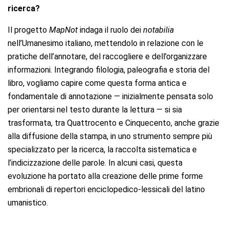
ricerca
?
Il progetto
MapNo
t
indaga il ruolo dei
notabili
a
nell’Umanesimo italiano, mettendolo in relazione con le
pratiche dell’annotare, del raccogliere e dell’organizzare
informazioni. Integrando filologia, paleografia e storia del
libro, vogliamo capire come questa forma antica e
fondamentale di annotazione — inizialmente pensata solo
per orientarsi nel testo durante la lettura — si sia
trasformata, tra Quattrocento e Cinquecento, anche grazie
alla diffusione della stampa, in uno strumento sempre più
specializzato per la ricerca, la raccolta sistematica e
l’indicizzazione delle parole. In alcuni casi, questa
evoluzione ha portato alla creazione delle prime forme
embrionali di repertori enciclopedico-lessicali del latino
umanistico
.