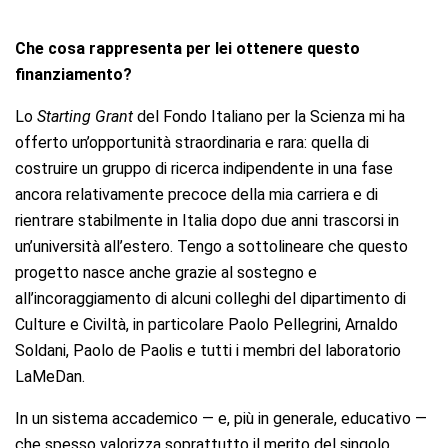
Che cosa rappresenta per lei ottenere questo
finanziamento?
Lo
Starting
Grant
del Fondo Italiano per la Scienza mi ha
offerto un’opportunità straordinaria e rara: quella di
costruire un gruppo di ricerca indipendente in una fase
ancora relativamente precoce della mia carriera e di
rientrare stabilmente in Italia dopo due anni trascorsi in
un’università all’estero. Tengo a sottolineare che questo
progetto nasce anche grazie al sostegno e
all’incoraggiamento di alcuni colleghi del dipartimento di
Culture e Civiltà, in particolare Paolo Pellegrini, Arnaldo
Soldani,
Paolo de Paolis
e tutti i membri del laboratorio
LaMeDan
.
In un sistema accademico — e, più in generale, educativo —
che spesso valorizza soprattutto il merito del singolo,