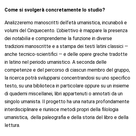
Come si svolgerà concretamente lo studio?
Analizzeremo manoscritti dell’età umanistica, incunaboli e
volumi del Cinquecento. L’obiettivo è mappare la presenza
dei
notabilia
e comprenderne la funzione in diverse
tradizioni manoscritte e a stampa dei testi latini classici —
anche tecnico-scientifici — e delle opere greche tradotte
in latino nel periodo umanistico. A seconda delle
competenze e del percorso di ciascun membro del gruppo,
la ricerca potrà svilupparsi concentrandosi su uno specifico
testo, su una biblioteca in particolare oppure su un insieme
di quaderni miscellanei, libri appartenuti o annotati da un
singolo umanista. Il progetto ha una natura profondamente
interdisciplinare e riunisce metodi propri della filologia
umanistica,
della
paleografia e della storia del libro e della
lettura.