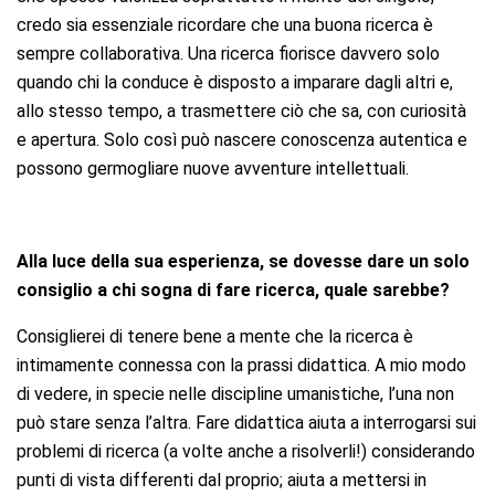
credo sia essenziale ricordare che una buona ricerca è
sempre collaborativa. Una ricerca fiorisce davvero solo
quando chi la conduce è disposto a imparare dagli altri e,
allo stesso tempo, a trasmettere ciò che sa, con curiosità
e apertura. Solo così può nascere conoscenza autentica e
possono germogliare nuove avventure intellettuali.
Alla luce della sua esperienza, se dovesse dare un solo
consiglio a chi sogna di fare ricerca, quale sarebbe?
Consiglierei di tenere bene a mente che la ricerca è
intimamente connessa con la prassi didattica. A mio modo
di vedere, in specie nelle discipline umanistiche, l’una non
può stare senza l’altra. Fare didattica aiuta a interrogarsi sui
problemi di ricerca (a volte anche a risolverli!) considerando
punti di vista differenti dal proprio; aiuta a mettersi in