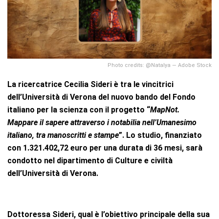
Photo credits: @Natalya — Adobe Stock
La ricercatrice
Cecilia Sideri
è tra le vincitrici
dell’Università di Verona del nuovo bando del
Fondo
italiano per la scienza
con il progetto “
MapNot
.
Mappare il sapere attraverso i
notabilia
nell’Umanesimo
italiano, tra manoscritti e stampe
”
. Lo studio, finanziato
con
1.321.402,72 euro
per una durata di
36 mesi
, sarà
condotto nel dipartimento di Culture e civiltà
dell’Università di Verona.
Dottoressa Sideri, qual è l’obiettivo principale della sua