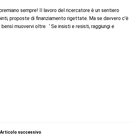
premiano sempre! Il lavoro del ricercatore è un sentiero
pinti, proposte di finanziamento rigettate. Ma se davvero c’è
ensì muovervi oltre. ‘ Se insisti e resisti, raggiungi e
Articolo successivo