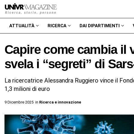
ATTUALITÀ
RICERCA
DAI DIPARTIMENTI
Capire come cambia il v
svela i “segreti” di Sar
La ricercatrice Alessandra Ruggiero vince il Fondo
1,3 milioni di euro
9 Dicembre 2025
in
Ricerca e innovazione