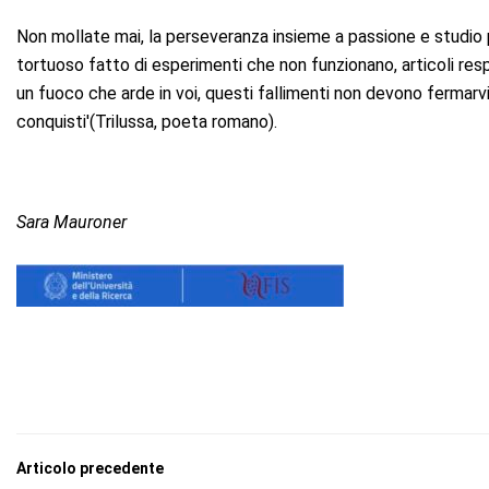
Non mollate mai, la perseveranza insieme a passione e studio 
tortuoso fatto di esperimenti che non funzionano, articoli res
un fuoco che arde in voi, questi fallimenti non devono fermarvi b
conquisti'(Trilussa, poeta romano).
Sara Mauroner
Articolo precedente