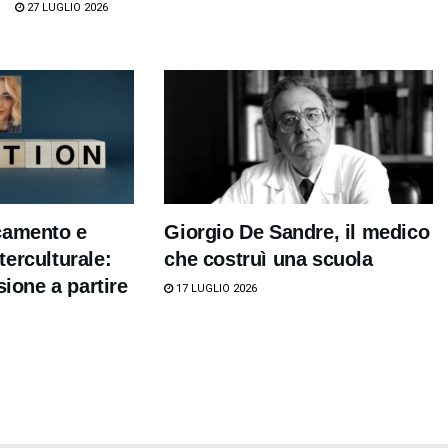
27 LUGLIO 2026
camento e
Giorgio De Sandre, il medico
erculturale:
che costruì una scuola
sione a partire
17 LUGLIO 2026