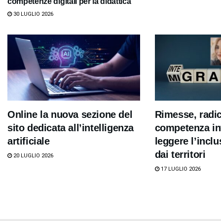
competenze digitali per la didattica
30 LUGLIO 2026
Online la nuova sezione del
Rimesse, radi
sito dedicata all’intelligenza
competenza int
artificiale
leggere l’inclu
dai territori
20 LUGLIO 2026
17 LUGLIO 2026