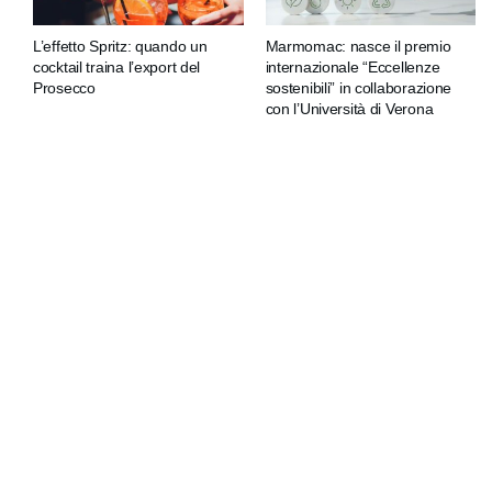
L’effetto Spritz: quando un
Marmomac: nasce il premio
cocktail traina l’export del
internazionale “Eccellenze
Prosecco
sostenibili” in collaborazione
con l’Università di Verona