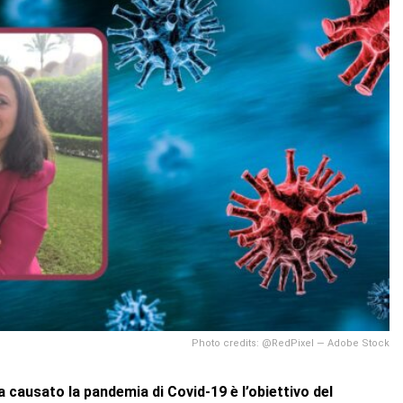
Photo credits: @RedPixel — Adobe Stock
causato la pandemia di Covid-19 è l’obiettivo del