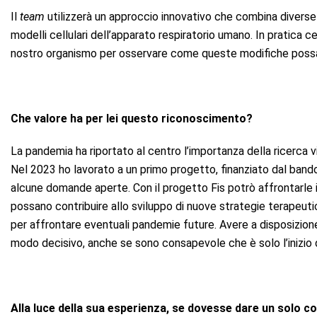
Il
team
utilizzerà un approccio innovativo che combina diverse
modelli cellulari dell’apparato respiratorio umano.
I
n pratica
ce
nostro organismo per osservare come queste modifiche possano 
Che valore ha per lei questo riconoscimento?
La pandemia ha riportato al centro l’importanza della ricerca 
Nel 2023 ho lavorato a un primo progetto, finanziato dal band
alcune domande aperte. Con il progetto
F
is
potrò affrontarle
possano contribuire allo sviluppo di nuove strategie terapeutic
per affrontare eventuali pandemie future. Avere a disposizion
modo decisivo, anche se sono consapevole che è solo l’inizio 
Alla luce della sua esperienza, se dovesse dare un solo co