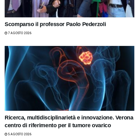
Scomparso il professor Paolo Pederzoli
7 AGOSTO 2026
Ricerca, multidisciplinarietà e innovazione. Verona
centro di riferimento per il tumore ovarico
5 AGOSTO 2026