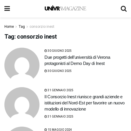
Home
Tag
consorzio inest
Tag:
consorzio inest
30 GIUGNO 2025
Due progetti dell’università di Verona
protagonisti al Demo Day di Inest
30 GIUGNO 2025
31 GENNAIO 2025
Il Consorzio Inest riunisce grandi aziende e
istituzioni del Nord-Est per favorire un nuovo
modello di innovazione
31 GENNAIO 2025
15 MAGGIO 2024