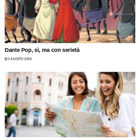
Dante Pop, sì, ma con serietà
3 AGOSTO 2026