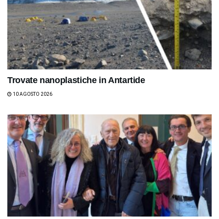
Trovate nanoplastiche in Antartide
10 AGOSTO 2026