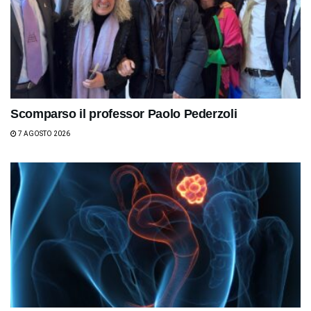
Scomparso il professor Paolo Pederzoli
7 AGOSTO 2026