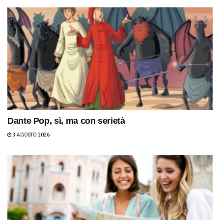
Dante Pop, sì, ma con serietà
3 AGOSTO 2026