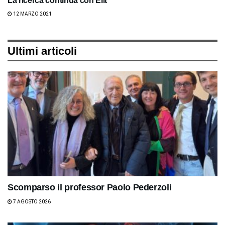
La ricerca continua con Elit
12 MARZO 2021
Ultimi articoli
Scomparso il professor Paolo Pederzoli
7 AGOSTO 2026