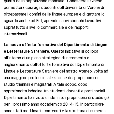
quinto della popolazione mondiale. Conoscere il Cinese
permetterà così agli studenti dell’Università di Verona di
oltrepassare i confini delle lingue europee e di gettare lo
sguardo anche ad Est, aprendo nuovi sbocchi lavorativi
soprattutto a livello commerciale e dei rapporti
internazionali.
La nuova offerta formativa del Dipartimento di Lingue
e Letterature Straniere.
Questa iniziativa si colloca
all’interno di un piano strategico di incremento e
miglioramento dell’offerta formativa del Dipartimento di
Lingue e Letterature Straniere del nostro Ateneo, volta ad
una maggiore professionalizzazione dei propri corsi di
studio triennali e magistrali. A tale scopo, dopo
approfondita indagine tra studenti, docenti e parti sociali, il
Dipartimento ha rivisto e ridefinito i propri corsi di studio già
per il prossimo anno accademico 2014-15. In particolare
sono stati modificati i contenuti e la struttura di numerosi