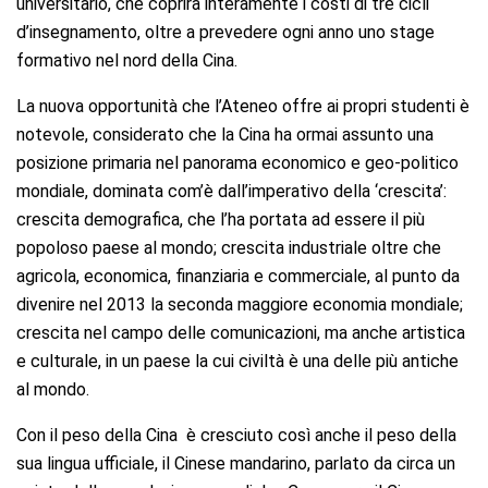
universitario, che coprirà interamente i costi di tre cicli
d’insegnamento, oltre a prevedere ogni anno uno stage
formativo nel nord della Cina.
La nuova opportunità che l’Ateneo offre ai propri studenti è
notevole, considerato che la Cina ha ormai assunto una
posizione primaria nel panorama economico e geo-politico
mondiale, dominata com’è dall’imperativo della ‘crescita’:
crescita demografica, che l’ha portata ad essere il più
popoloso paese al mondo; crescita industriale oltre che
agricola, economica, finanziaria e commerciale, al punto da
divenire nel 2013 la seconda maggiore economia mondiale;
crescita nel campo delle comunicazioni, ma anche artistica
e culturale, in un paese la cui civiltà è una delle più antiche
al mondo.
Con il peso della Cina è cresciuto così anche il peso della
sua lingua ufficiale, il Cinese mandarino, parlato da circa un