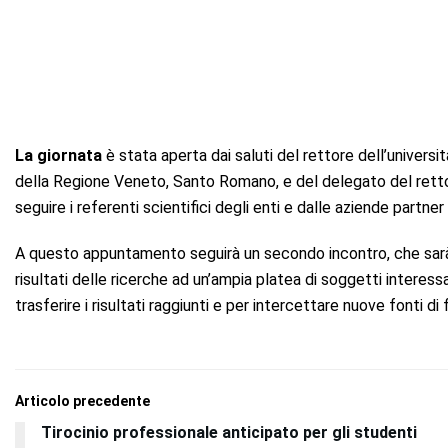
La giornata
è stata aperta dai saluti del rettore dell’universi
della Regione Veneto, Santo Romano, e del delegato del rettor
seguire i referenti scientifici degli enti e dalle aziende partner
A questo appuntamento seguirà un secondo incontro, che sarà 
risultati delle ricerche ad un’ampia platea di soggetti interessat
trasferire i risultati raggiunti e per intercettare nuove fonti d
Articolo precedente
Tirocinio professionale anticipato per gli studenti