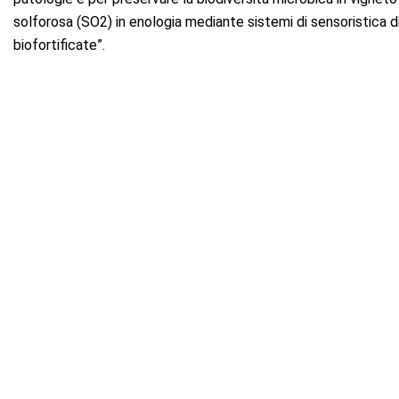
solforosa (SO2) in enologia mediante sistemi di sensoristica di
biofortificate”.