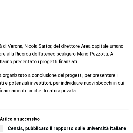
tà di Verona, Nicola Sartor, del direttore Area capitale umano
e alla Ricerca dell’ateneo scaligero Mario Pezzotti. A
 hanno presentato i progetti finanziati.
organizzato a conclusione dei progetti, per presentare i
i e potenziali investitori, per individuare nuovi sbocchi in cui
i finanziamento anche di natura privata.
Articolo successivo
Censis, pubblicato il rapporto sulle università italiane