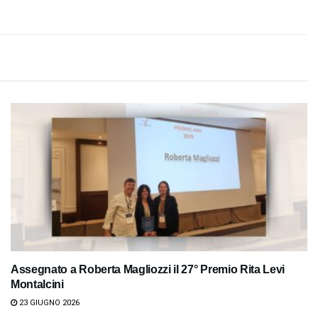
Assegnato a Roberta Magliozzi il 27° Premio Rita Levi
Montalcini
23 GIUGNO 2026