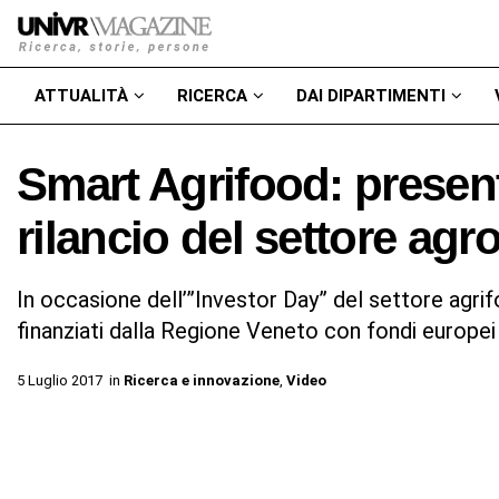
ATTUALITÀ
RICERCA
DAI DIPARTIMENTI
Smart Agrifood: presenta
rilancio del settore agr
In occasione dell’”Investor Day” del settore agrif
finanziati dalla Regione Veneto con fondi europei
5 Luglio 2017
in
Ricerca e innovazione
,
Video