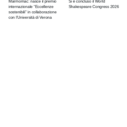
Marmomac: nasce il premio
Si è concluso il World
internazionale “Eccellenze
Shakespeare Congress 2026
sostenibili” in collaborazione
con l’Università di Verona