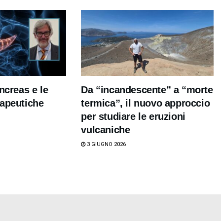
ncreas e le
Da “incandescente” a “morte
rapeutiche
termica”, il nuovo approccio
per studiare le eruzioni
vulcaniche
3 GIUGNO 2026