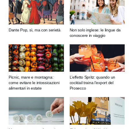
Dante Pop, sì, ma con serietà
Non solo inglese: le lingue da
conoscere in viaggio
Picnic, mare e montagna:
L’effetto Spritz: quando un
come evitare le intossicazioni
cocktail traina l’export del
alimentari in estate
Prosecco