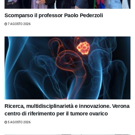
Scomparso il professor Paolo Pederzoli
7 AGOSTO 2026
Ricerca, multidisciplinarietà e innovazione. Verona
centro di riferimento per il tumore ovarico
5 AGOSTO 2026