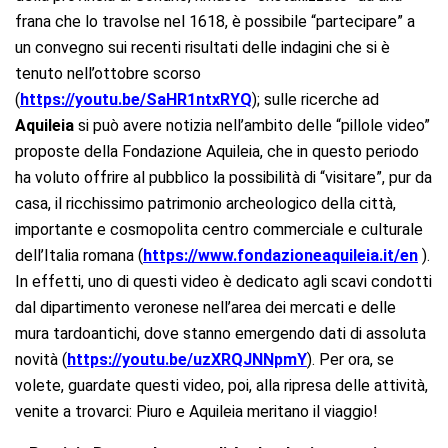
frana che lo travolse nel 1618, è possibile “partecipare” a
un convegno sui recenti risultati delle indagini che si è
tenuto nell’ottobre scorso
(
https://youtu.be/SaHR1ntxRYQ
); sulle ricerche ad
Aquileia
si può avere notizia nell’ambito delle “pillole video”
proposte della Fondazione Aquileia, che in questo periodo
ha voluto offrire al pubblico la possibilità di “visitare”, pur da
casa, il ricchissimo patrimonio archeologico della città,
importante e cosmopolita centro commerciale e culturale
dell’Italia romana (
https://www.fondazioneaquileia.it/en
).
In effetti, uno di questi video è dedicato agli scavi condotti
dal dipartimento veronese nell’area dei mercati e delle
mura tardoantichi, dove stanno emergendo dati di assoluta
novità (
https://youtu.be/uzXRQJNNpmY
). Per ora, se
volete, guardate questi video, poi, alla ripresa delle attività,
venite a trovarci: Piuro e Aquileia meritano il viaggio!