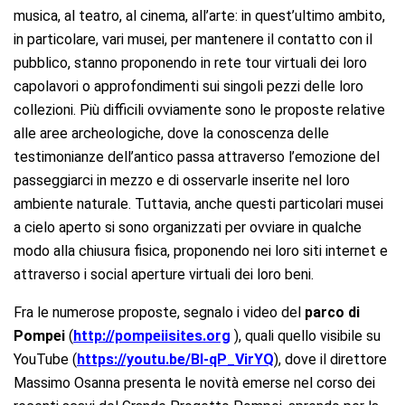
musica, al teatro, al cinema, all’arte: in quest’ultimo ambito,
in particolare, vari musei, per mantenere il contatto con il
pubblico, stanno proponendo in rete tour virtuali dei loro
capolavori o approfondimenti sui singoli pezzi delle loro
collezioni. Più difficili ovviamente sono le proposte relative
alle aree archeologiche, dove la conoscenza delle
testimonianze dell’antico passa attraverso l’emozione del
passeggiarci in mezzo e di osservarle inserite nel loro
ambiente naturale. Tuttavia, anche questi particolari musei
a cielo aperto si sono organizzati per ovviare in qualche
modo alla chiusura fisica, proponendo nei loro siti internet e
attraverso i social aperture virtuali dei loro beni.
Fra le numerose proposte, segnalo i video del
parco di
Pompei
(
http://pompeiisites.org
), quali quello visibile su
YouTube (
https://youtu.be/BI-qP_VirYQ
), dove il direttore
Massimo Osanna presenta le novità emerse nel corso dei