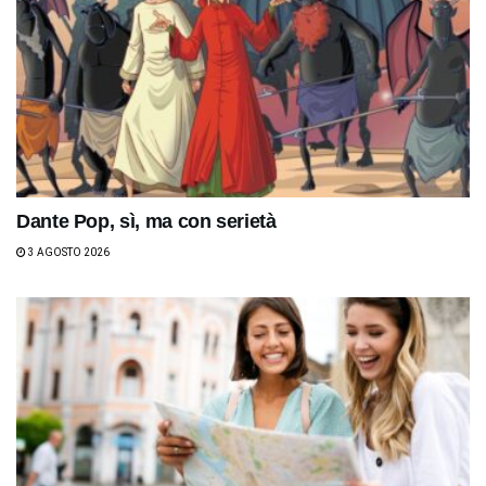
Dante Pop, sì, ma con serietà
3 AGOSTO 2026