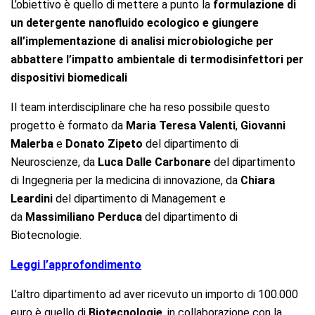
L’obiettivo è quello di mettere a punto la
formulazione di
un detergente nanofluido ecologico e giungere
all’implementazione di analisi microbiologiche per
abbattere l’impatto ambientale di termodisinfettori per
dispositivi biomedicali
Il team interdisciplinare che ha reso possibile questo
progetto è formato da
Maria Teresa Valenti
,
Giovanni
Malerba
e
Donato Zipeto
del dipartimento di
Neuroscienze, da
Luca Dalle Carbonare
del dipartimento
di Ingegneria per la medicina di innovazione, da
Chiara
Leardini
del dipartimento di Management e
da
Massimiliano Perduca
del dipartimento di
Biotecnologie.
Leggi l’approfondimento
L’altro dipartimento ad aver ricevuto un importo di 100.000
euro è quello di
Biotecnologie
, in collaborazione con la