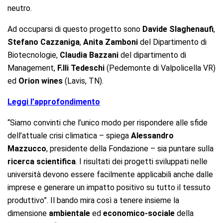
neutro.
Ad occuparsi di questo progetto sono
Davide Slaghenaufi
,
Stefano Cazzaniga
,
Anita Zamboni
del Dipartimento di
Biotecnologie,
Claudia Bazzani
del dipartimento di
Management,
F.lli Tedeschi
(Pedemonte di Valpolicella VR)
ed
Orion wines
(Lavis, TN).
Leggi l’approfondimento
“Siamo convinti che l’unico modo per rispondere alle sfide
dell’attuale crisi climatica – spiega
Alessandro
Mazzucco
, presidente della Fondazione – sia puntare sulla
ricerca
scientifica
. I risultati dei progetti sviluppati nelle
università devono essere facilmente applicabili anche dalle
imprese e generare un impatto positivo su tutto il tessuto
produttivo”. Il bando mira così a tenere insieme la
dimensione
ambientale
ed
economico-sociale
della