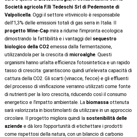
Società agricola F.lli Tedeschi Srl di Pedemonte di
Valpolicella
. Oggi il settore vitivinicolo è responsabile
dell’1,3% delle emissioni totali di gas serra in Italia. Il
progetto Wine-Cap
mira a ridurne l’impronta ecologica
dimostrando la fattibilità e i vantaggi del
sequestro
biologico della CO2
emessa dalla fermentazione,
utilizzandola per la crescita di
microalghe
. Questi
organismi hanno un’alta efficienza fotosintetica e un rapido
tasso di crescita: garantiscono quindi un’elevata capacità di
cattura della CO2. Gli scarti (vinacce, fecce) e gli effluenti
del processo di vinificazione verranno utilizzati come fonte
di nutrienti per la loro crescita, riducendo così il consumo
energetico e l’impatto ambientale. La
biomassa
ottenuta
sarà valorizzata in biostimolanti da utilizzare in un approccio
circolare. Il progetto migliora quindi la
sostenibilità
delle
aziende
e dà loro l’opportunità di etichettare i prodotti
come rispettosi della natura, con un bilancio di carbonio