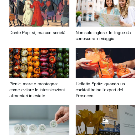
Dante Pop, sì, ma con serietà
Non solo inglese: le lingue da
conoscere in viaggio
Picnic, mare e montagna:
L’effetto Spritz: quando un
come evitare le intossicazioni
cocktail traina l’export del
alimentari in estate
Prosecco