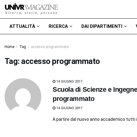
ATTUALITÀ
RICERCA
DAI DIPARTIMENTI
Home
Tag
accesso programmato
Tag:
accesso programmato
14 GIUGNO 2017
Scuola di Scienze e Ingegneri
programmato
14 GIUGNO 2017
A partire dal nuovo anno accademico tutti