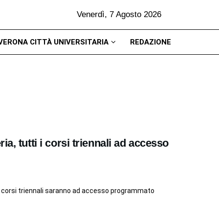
Venerdì, 7 Agosto 2026
VERONA CITTÀ UNIVERSITARIA
REDAZIONE
a, tutti i corsi triennali ad accesso
 i corsi triennali saranno ad accesso programmato