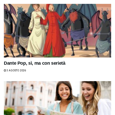
Dante Pop, sì, ma con serietà
3 AGOSTO 2026