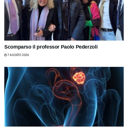
Scomparso il professor Paolo Pederzoli
7 AGOSTO 2026