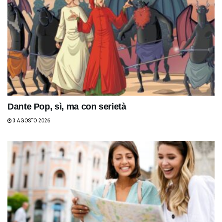
Dante Pop, sì, ma con serietà
3 AGOSTO 2026