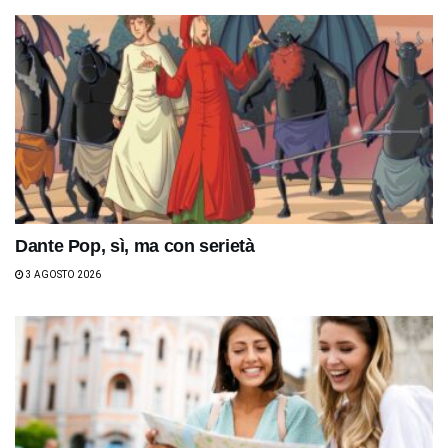
Dante Pop, sì, ma con serietà
3 AGOSTO 2026