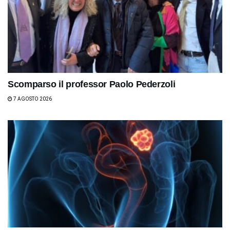
Scomparso il professor Paolo Pederzoli
7 AGOSTO 2026