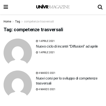
Home
Tag
competenze trasversali
Tag:
competenze trasversali
1 APRILE 2021
Nuovo ciclo di incontri “Diffusioni” ad aprile
1 APRILE 2021
4 MARZO 2021
Nuovi corsi per lo sviluppo di competenze
trasversali
4 MARZO 2021