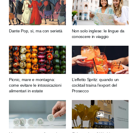
Dante Pop, sì, ma con serietà
Non solo inglese: le lingue da
conoscere in viaggio
Picnic, mare e montagna:
L’effetto Spritz: quando un
come evitare le intossicazioni
cocktail traina l’export del
alimentari in estate
Prosecco