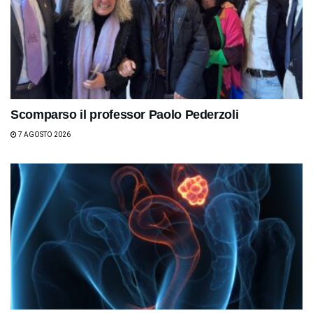
Scomparso il professor Paolo Pederzoli
7 AGOSTO 2026