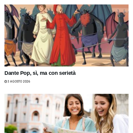
Dante Pop, sì, ma con serietà
3 AGOSTO 2026