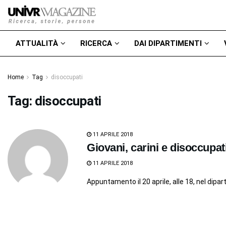
ATTUALITÀ
RICERCA
DAI DIPARTIMENTI
Home
Tag
disoccupati
Tag:
disoccupati
11 APRILE 2018
Giovani, carini e disoccupat
11 APRILE 2018
Appuntamento il 20 aprile, alle 18, nel dipa