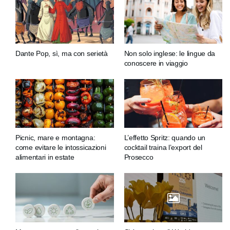
Dante Pop, sì, ma con serietà
Non solo inglese: le lingue da
conoscere in viaggio
Picnic, mare e montagna:
L’effetto Spritz: quando un
come evitare le intossicazioni
cocktail traina l’export del
alimentari in estate
Prosecco