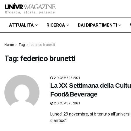
ATTUALITÀ
RICERCA
DAI DIPARTIMENTI
Home
Tag
federico brunetti
Tag:
federico brunetti
2 DICEMBRE 2021
La XX Settimana della Cultu
Food&Beverage
2 DICEMBRE 2021
Lunedì 29 novembre, si è tenuto all'universi
d’antico”