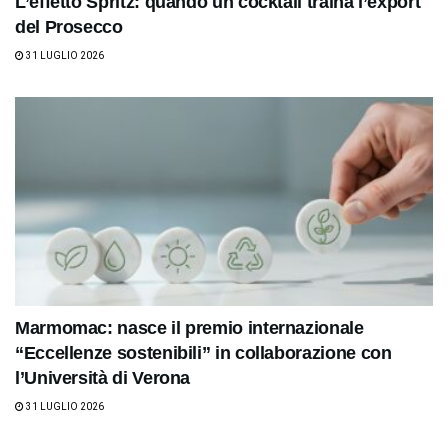
L’effetto Spritz: quando un cocktail traina l’export
del Prosecco
31 LUGLIO 2026
Marmomac: nasce il premio internazionale
“Eccellenze sostenibili” in collaborazione con
l’Università di Verona
31 LUGLIO 2026